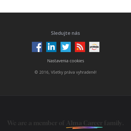
Sledujte nás
Nastavenia cookies
© 2016, Všetky práva vyhradené!
We are a member of
Alma Career
family.