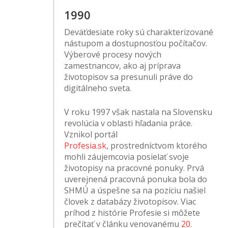
1990
Deväťdesiate roky sú charakterizované
nástupom a dostupnosťou počítačov.
Výberové procesy nových
zamestnancov, ako aj príprava
životopisov sa presunuli práve do
digitálneho sveta.
V roku 1997 však nastala na Slovensku
revolúcia v oblasti hľadania práce.
Vznikol portál
Profesia.sk
,
prostredníctvom ktorého
mohli záujemcovia posielať svoje
životopisy na pracovné ponuky. Prvá
uverejnená pracovná ponuka bola do
SHMÚ a úspešne sa na pozíciu našiel
človek z databázy životopisov. Viac
príhod z histórie Profesie si môžete
prečítať v článku venovanému
20.