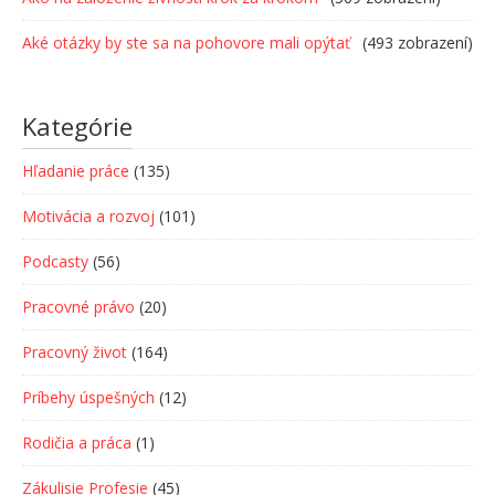
Aké otázky by ste sa na pohovore mali opýtať
(493 zobrazení)
Kategórie
Hľadanie práce
(135)
Motivácia a rozvoj
(101)
Podcasty
(56)
Pracovné právo
(20)
Pracovný život
(164)
Príbehy úspešných
(12)
Rodičia a práca
(1)
Zákulisie Profesie
(45)