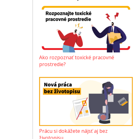
Ako rozpoznať toxické pracovné
prostredie?
Prácu si dokážete nájsť aj bez
životopisu