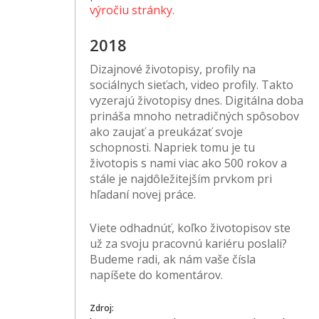
výročiu stránky
.
2018
Dizajnové životopisy, profily na
sociálnych sieťach, video profily. Takto
vyzerajú životopisy dnes. Digitálna doba
prináša mnoho netradičných spôsobov
ako zaujať a preukázať svoje
schopnosti. Napriek tomu je tu
životopis s nami viac ako 500 rokov a
stále je najdôležitejším prvkom pri
hľadaní novej práce.
Viete odhadnúť, koľko životopisov ste
už za svoju pracovnú kariéru poslali?
Budeme radi, ak nám vaše čísla
napíšete do komentárov.
Zdroj: