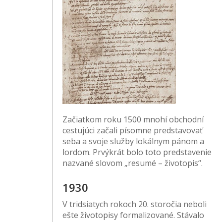
Začiatkom roku 1500 mnohí obchodní
cestujúci začali písomne predstavovať
seba a svoje služby lokálnym pánom a
lordom. Prvýkrát bolo toto predstavenie
nazvané slovom „resumé – životopis“.
1930
V tridsiatych rokoch 20. storočia neboli
ešte životopisy formalizované. Stávalo