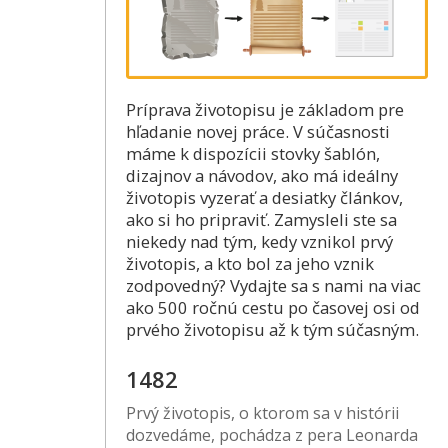
Príprava životopisu je základom pre
hľadanie novej práce. V súčasnosti
máme k dispozícii stovky šablón,
dizajnov a návodov, ako má ideálny
životopis vyzerať a desiatky článkov,
ako si ho pripraviť. Zamysleli ste sa
niekedy nad tým, kedy vznikol prvý
životopis, a kto bol za jeho vznik
zodpovedný? Vydajte sa s nami na viac
ako 500 ročnú cestu po časovej osi od
prvého životopisu až k tým súčasným.
1482
Prvý životopis, o ktorom sa v histórii
dozvedáme, pochádza z pera Leonarda