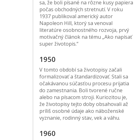
sa, že boli písané na rôzne kusy papiera
počas obchodných stretnutí. V roku
1937 publikoval americký autor
Napoleon Hill, ktorý sa venoval
literatúre osobnostného rozvoja, prvý
motivačný článok na tému „Ako napísať
super životopis.“
1950
V tomto období sa životopisy začali
formalizovať a štandardizovať. Stali sa
očakávanou súčasťou procesu prijatia
do zamestnania. Boli tvorené ručne
alebo na písacom stroji. Kuriozitou je,
že životopisy tejto doby obsahovali až
príliš osobné údaje ako náboženské
vyznanie, rodinný stav, vek a váhu.
1960