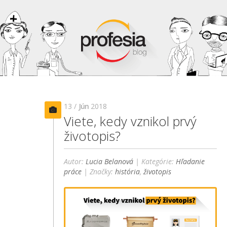
13 /
Jún
2018
Viete, kedy vznikol prvý
životopis?
Autor:
Lucia Belanová
| Kategórie:
Hľadanie
práce
| Značky:
história
,
životopis