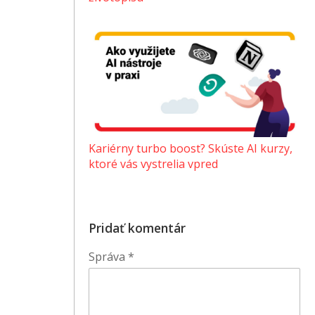
Kariérny turbo boost? Skúste AI kurzy,
ktoré vás vystrelia vpred
Pridať komentár
Správa
*