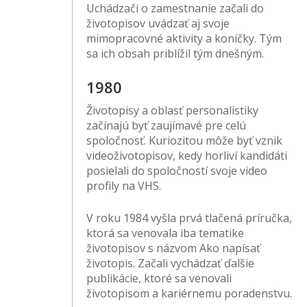
Uchádzači o zamestnanie začali do
životopisov uvádzať aj svoje
mimopracovné aktivity a koníčky. Tým
sa ich obsah priblížil tým dnešným.
1980
Životopisy a oblasť personalistiky
začínajú byť zaujímavé pre celú
spoločnosť. Kuriozitou môže byť vznik
videoživotopisov, kedy horliví kandidáti
posielali do spoločností svoje video
profily na VHS.
V roku 1984 vyšla prvá tlačená príručka,
ktorá sa venovala iba tematike
životopisov s názvom Ako napísať
životopis. Začali vychádzať ďalšie
publikácie, ktoré sa venovali
životopisom a kariérnemu poradenstvu.