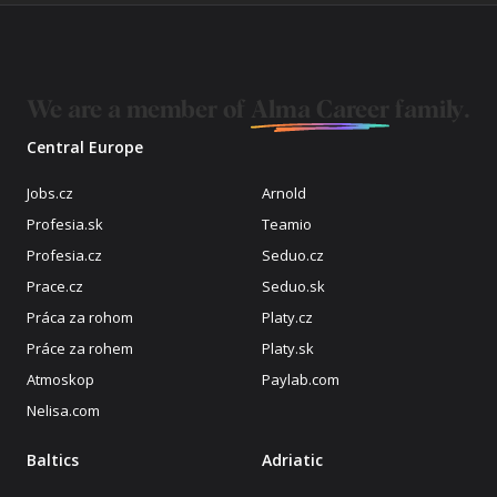
We are a member of
Alma Career
family.
Central Europe
Jobs.cz
Arnold
Profesia.sk
Teamio
Profesia.cz
Seduo.cz
Prace.cz
Seduo.sk
Práca za rohom
Platy.cz
Práce za rohem
Platy.sk
Atmoskop
Paylab.com
Nelisa.com
Baltics
Adriatic