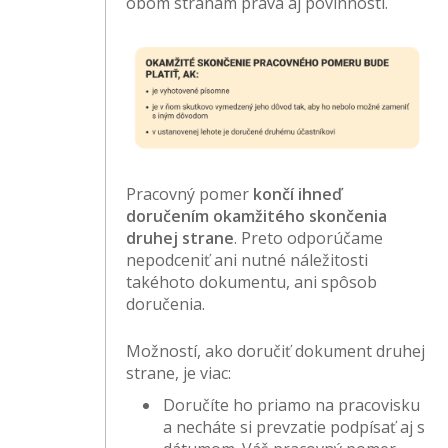
obom stranám práva aj povinnosti.
Pracovný pomer
končí ihneď
doručením okamžitého skončenia
druhej strane
. Preto odporúčame
nepodceniť ani nutné náležitosti
takéhoto dokumentu, ani spôsob
doručenia.
Možností, ako doručiť dokument druhej
strane, je viac:
Doručíte ho priamo na pracovisku
a necháte si prevzatie podpísať aj s