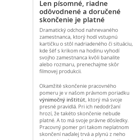
Len písomné, riadne
odôvodnené a doručené
skončenie je platné
Dramatický odchod nahnevaného
zamestnanca, ktorý hodí vstupnú
kartičku o stôl nadriadeného či situáciu,
kde šéf s krikom na hodinu vyhodí
svojho zamestnanca kvôli banalite
alebo rozmaru, prenechajme skôr
filmovej produkcii.
Okamžité skončenie pracovného
pomeru je v našom právnom poriadku
výnimočný inštitút
, ktorý má svoje
presné pravidlá. Pri ich nedodržaní
hrozí, že takéto skončenie nebude
platné. A to má svoje právne dôsledky.
Pracovný pomer pri takom neplatnom
skončení naďalej trvá a plynú z neho