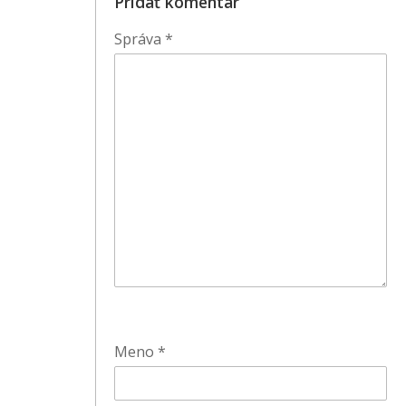
Pridať komentár
Správa
*
Meno
*