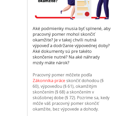
Aké podmienky musia byť splnené, aby
pracovný pomer mohol skončiť
okamžite? Je v takej chvíli nutná
výpoveď a dodržanie výpovednej doby?
Aké dokumenty sú pre takéto
skončenie nutné? Na aké náhrady
mzdy máte nárok?
Pracovný pomer môžete podľa
Zákonníka práce
skončiť dohodou (§
60), výpoveďou (§ 61), okamžitým
skončením (§ 68) a skončením v
skúšobnej dobe (§ 72). Pozrime sa, kedy
môže váš pracovný pomer skončiť
okamžite, bez výpovede a dohody.