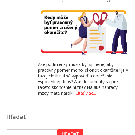
Aké podmienky musia byť splnené, aby
pracovný pomer mohol skončiť okamžite? Je v
takej chvíli nutná výpoveď a dodržanie
výpovednej doby? Aké dokumenty sú pre
takéto skončenie nutné? Na aké náhrady
mzdy máte nárok?
Čítať viac...
Hľadať