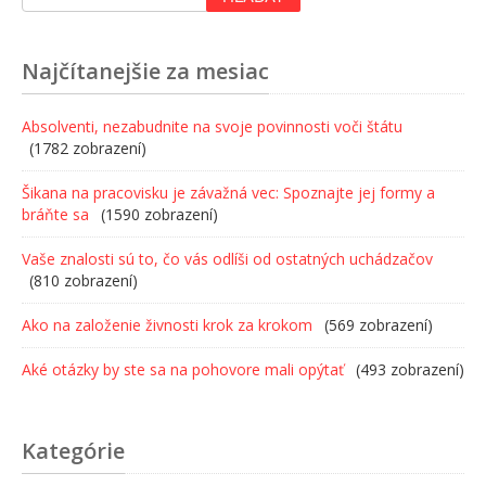
Najčítanejšie za mesiac
Absolventi, nezabudnite na svoje povinnosti voči štátu
(1782 zobrazení)
Šikana na pracovisku je závažná vec: Spoznajte jej formy a
bráňte sa
(1590 zobrazení)
Vaše znalosti sú to, čo vás odlíši od ostatných uchádzačov
(810 zobrazení)
Ako na založenie živnosti krok za krokom
(569 zobrazení)
Aké otázky by ste sa na pohovore mali opýtať
(493 zobrazení)
Kategórie