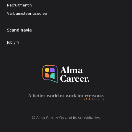
Recruitment.lv
Varbamisteenused.ee
Scandinavia
Jobly.fi
A better world of work for
everyone
.
© Alma Career Oy and its subsidiaries