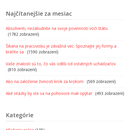
Najčítanejšie za mesiac
Absolventi, nezabudnite na svoje povinnosti voči štátu
(1782 zobrazení)
Šikana na pracovisku je závažná vec: Spoznajte jej formy a
bráňte sa
(1590 zobrazení)
Vaše znalosti sú to, čo vás odlíši od ostatných uchádzačov
(810 zobrazení)
Ako na založenie živnosti krok za krokom
(569 zobrazení)
Aké otázky by ste sa na pohovore mali opýtať
(493 zobrazení)
Kategórie
Hľadanie práce
(135)