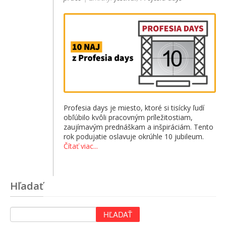
Profesia days je miesto, ktoré si tisícky ľudí
obľúbilo kvôli pracovným príležitostiam,
zaujímavým prednáškam a inšpiráciám. Tento
rok podujatie oslavuje okrúhle 10 jubileum.
Čítať viac...
Hľadať