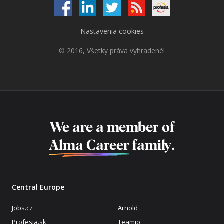
Nastavenia cookies
© 2016, Všetky práva vyhradené!
We are a member of
Alma Career
family.
Central Europe
Jobs.cz
Arnold
Profesia.sk
Teamio