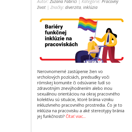
Autor:
Zuzana Fabrici
| Kategórie:
Pracovný
život
| Značky:
diverzita
,
inklúzia
Nerovnomerné zastúpenie žien vo
vrcholových pozíciách, predsudky voči
rómskej komunite či odsúvanie ľudí so
zdravotným znevýhodnením alebo inou
sexuálnou orientáciou na okraj pracovného
kolektívu sú situácie, ktoré bránia vzniku
inkluzívneho pracovného prostredia. Čo je to
inklúzia na pracovisku a aké stereotypy bránia
jej funkčnosti?
Čítať viac...