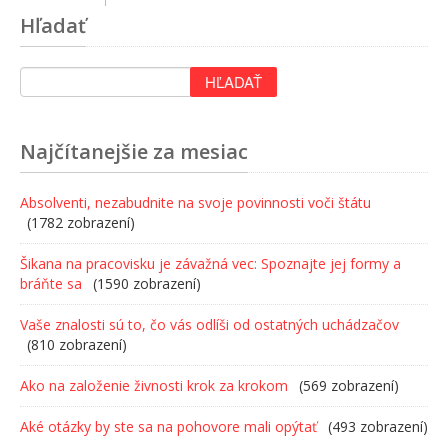
Hľadať
Najčítanejšie za mesiac
Absolventi, nezabudnite na svoje povinnosti voči štátu
(1782 zobrazení)
Šikana na pracovisku je závažná vec: Spoznajte jej formy a
bráňte sa
(1590 zobrazení)
Vaše znalosti sú to, čo vás odlíši od ostatných uchádzačov
(810 zobrazení)
Ako na založenie živnosti krok za krokom
(569 zobrazení)
Aké otázky by ste sa na pohovore mali opýtať
(493 zobrazení)