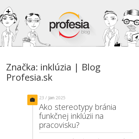
Značka: inklúzia | Blog
Profesia.sk
23 /
Jan
2025
Ako stereotypy bránia
funkčnej inklúzii na
pracovisku?