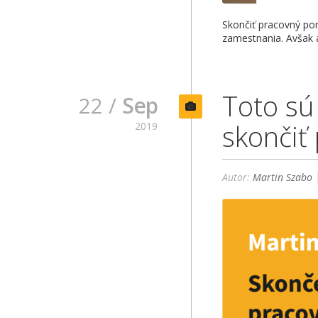
Skončiť pracovný po
zamestnania. Avšak a
Toto sú
22 /
Sep
skončiť
2019
Autor:
Martin Szabo
|