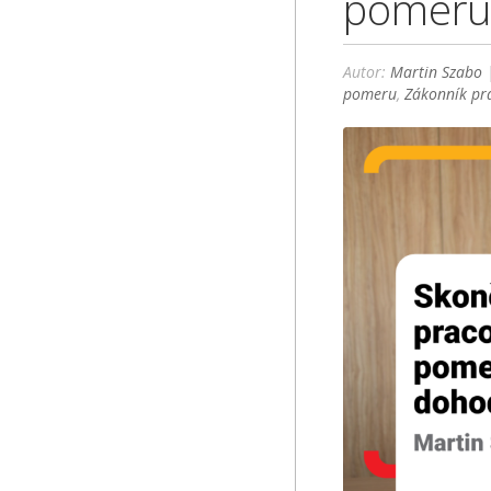
pomer
Autor:
Martin Szabo
|
pomeru
,
Zákonník pr