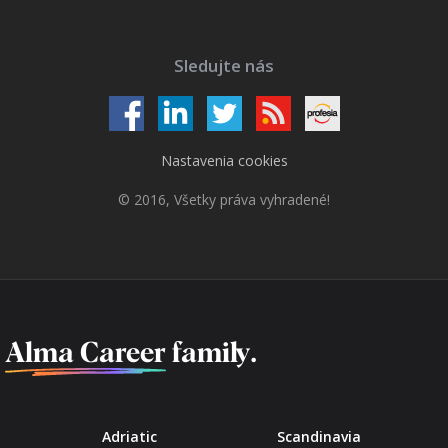
Sledujte nás
Nastavenia cookies
© 2016, Všetky práva vyhradené!
f
Alma Career
family.
Adriatic
Scandinavia