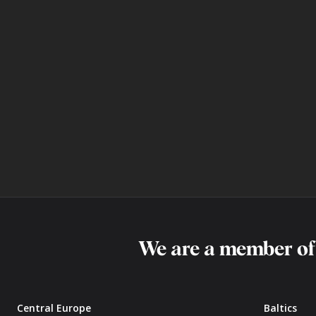
We are a member o
Central Europe
Baltics