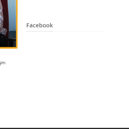
Facebook
,
ným