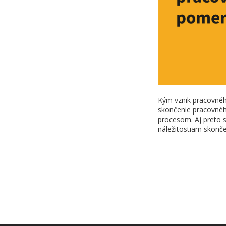
Kým vznik pracovnéh
skončenie pracovné
procesom. Aj preto s
náležitostiam skon