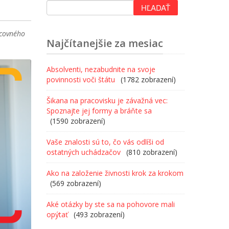
acovného
Najčítanejšie za mesiac
Absolventi, nezabudnite na svoje
povinnosti voči štátu
(1782 zobrazení)
Šikana na pracovisku je závažná vec:
Spoznajte jej formy a bráňte sa
(1590 zobrazení)
Vaše znalosti sú to, čo vás odlíši od
ostatných uchádzačov
(810 zobrazení)
Ako na založenie živnosti krok za krokom
(569 zobrazení)
Aké otázky by ste sa na pohovore mali
opýtať
(493 zobrazení)