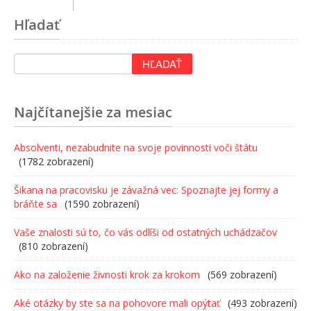
Hľadať
Najčítanejšie za mesiac
Absolventi, nezabudnite na svoje povinnosti voči štátu
(1782 zobrazení)
Šikana na pracovisku je závažná vec: Spoznajte jej formy a
bráňte sa
(1590 zobrazení)
Vaše znalosti sú to, čo vás odlíši od ostatných uchádzačov
(810 zobrazení)
Ako na založenie živnosti krok za krokom
(569 zobrazení)
Aké otázky by ste sa na pohovore mali opýtať
(493 zobrazení)