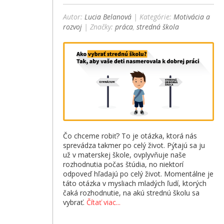
Autor:
Lucia Belanová
| Kategórie:
Motivácia a
rozvoj
| Značky:
práca
,
stredná škola
Čo chceme robiť? To je otázka, ktorá nás
sprevádza takmer po celý život. Pýtajú sa ju
už v materskej škole, ovplyvňuje naše
rozhodnutia počas štúdia, no niektorí
odpoveď hľadajú po celý život. Momentálne je
táto otázka v mysliach mladých ľudí, ktorých
čaká rozhodnutie, na akú strednú školu sa
vybrať.
Čítať viac...