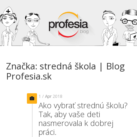
Značka: stredná škola | Blog
Profesia.sk
1 /
Apr
2018
Ako vybrať strednú školu?
Tak, aby vaše deti
nasmerovala k dobrej
práci.