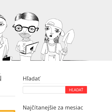
ú
Hľadať
Najčítanejšie za mesiac