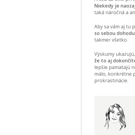
Niekedy je naoza
taká náročná a an
Aby sa vám aj tu 
so sebou dohodu,
takmer všetko.
Výskumy ukazujú, 
že to aj dokončít
lepšie pamätajú n
málo, konkrétne p
prokrastinácie.