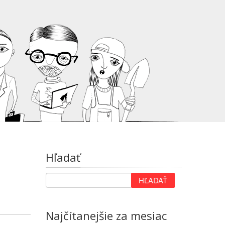
Hľadať
i
Najčítanejšie za mesiac