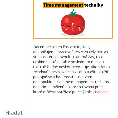
December je ten čas v roku, kedy
dokončujeme pracovné resty za celý rok. Ak
ste si doteraz hovorili: "toto má čas, toto
urobím neskôr", tak v poslednom mesiaci
roku už žiadne neskôr neexistuje. Ako všetko
zvládnuť a nezblázniť sa z toho a ešte si užiť
pokojné sviatky? Predstavíme vám
najpopulárnejšie time management techniky
na ničím nerušenú a koncentrovanú prácu,
ktoré môžete využívať po celý rok.
Čítať viac...
Hľadať