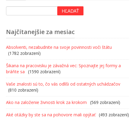
Najčítanejšie za mesiac
Absolventi, nezabudnite na svoje povinnosti voči štátu
(1782 zobrazení)
Šikana na pracovisku je závažná vec: Spoznajte jej formy a
bráňte sa
(1590 zobrazení)
Vaše znalosti sú to, čo vás odlíši od ostatných uchádzačov
(810 zobrazení)
Ako na založenie živnosti krok za krokom
(569 zobrazení)
Aké otázky by ste sa na pohovore mali opýtať
(493 zobrazení)