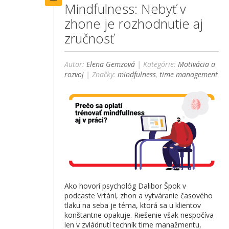
Mindfulness: Nebyť v
zhone je rozhodnutie aj
zručnosť
Autor:
Elena Gemzová
| Kategórie:
Motivácia a
rozvoj
| Značky:
mindfulness
,
time management
Ako hovorí psychológ Dalibor Špok v
podcaste Vrtání, zhon a vytváranie časového
tlaku na seba je téma, ktorá sa u klientov
konštantne opakuje. Riešenie však nespočíva
len v zvládnutí techník time manažmentu,