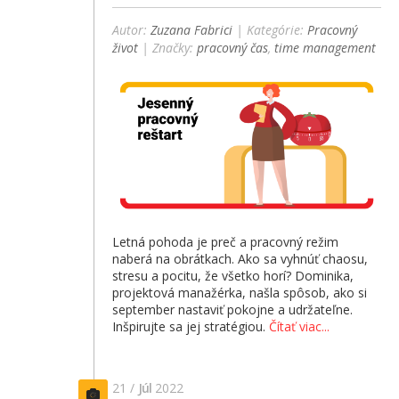
Autor:
Zuzana Fabrici
| Kategórie:
Pracovný
život
| Značky:
pracovný čas
,
time management
Letná pohoda je preč a pracovný režim
naberá na obrátkach. Ako sa vyhnúť chaosu,
stresu a pocitu, že všetko horí? Dominika,
projektová manažérka, našla spôsob, ako si
september nastaviť pokojne a udržateľne.
Inšpirujte sa jej stratégiou.
Čítať viac...
21 /
Júl
2022