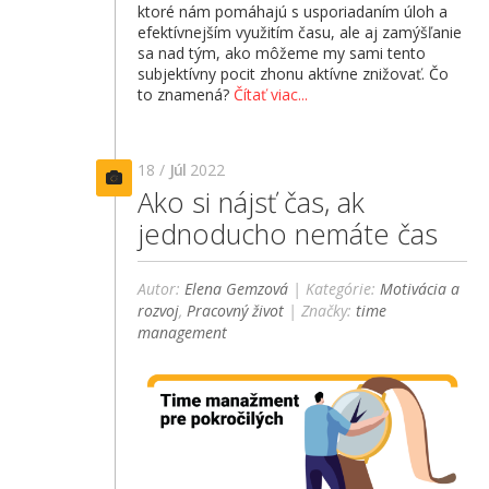
ktoré nám pomáhajú s usporiadaním úloh a
efektívnejším využitím času, ale aj zamýšľanie
sa nad tým, ako môžeme my sami tento
subjektívny pocit zhonu aktívne znižovať. Čo
to znamená?
Čítať viac...
18 /
Júl
2022
Ako si nájsť čas, ak
jednoducho nemáte čas
Autor:
Elena Gemzová
| Kategórie:
Motivácia a
rozvoj
,
Pracovný život
| Značky:
time
management