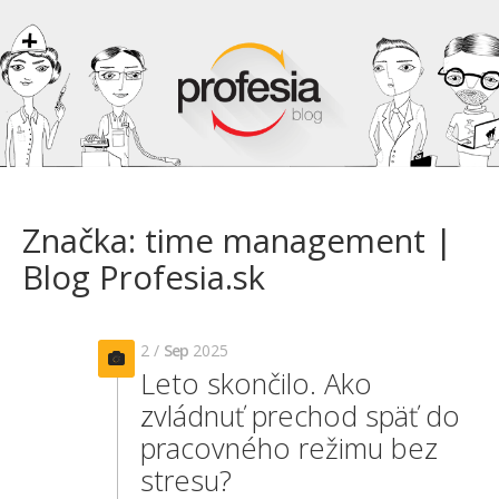
Značka: time management |
Blog Profesia.sk
2 /
Sep
2025
Leto skončilo. Ako
zvládnuť prechod späť do
pracovného režimu bez
stresu?