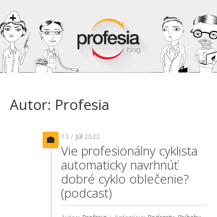
Autor: Profesia
13 /
Júl
2022
Vie profesionálny cyklista
automaticky navrhnúť
dobré cyklo oblečenie?
(podcast)