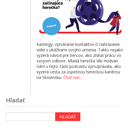
Kastingy, vytváranie kontaktov či nahrávanie
videí s ukážkami svojho umenia. Takto nejako
vyzerá návod pre hercov, ako získať prácu vo
svojom odbore. Mladá herečka Viki Hodvan
nám v tejto časti podcastu vyrozprávala, ako
vyzerá cesta za úspešnou hereckou kariérou
na Slovensku.
Čítať viac...
Hľadať