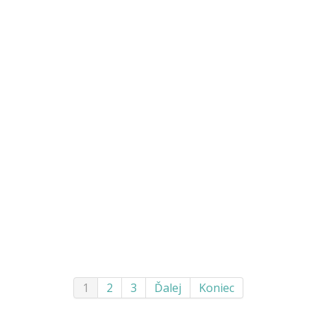
1
2
3
Ďalej
Koniec