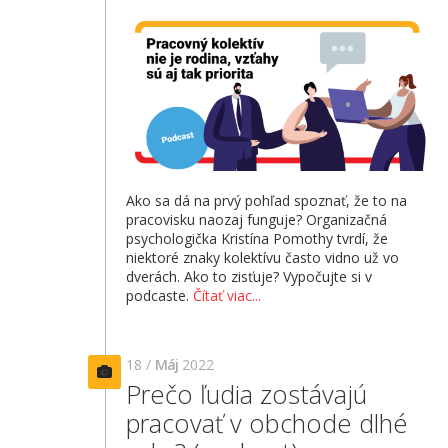
Ako sa dá na prvý pohľad spoznať, že to na
pracovisku naozaj funguje? Organizačná
psychologička Kristína Pomothy tvrdí, že
niektoré znaky kolektívu často vidno už vo
dverách. Ako to zisťuje? Vypočujte si v
podcaste.
Čítať viac...
18 /
Máj
2022
Prečo ľudia zostávajú
pracovať v obchode dlhé