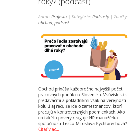
roky? (podcast)
Autor:
Profesia
| Kategórie:
Podcasty
| Značky:
obchod
,
podcast
Obchod prináša každoročne najvyšší počet
pracovných ponúk na Slovensku. V súvislosti s
predavačmi a pokladníkmi však na verejnosti
kolujú aj reči, že ide o zamestnancov, ktorí
pracujú v kontroverzných podmienkach. Ako
na takéto povery reaguje HR manažérka
spoločnosti Tesco Miroslava Rychtarechová?
Čítať viac...