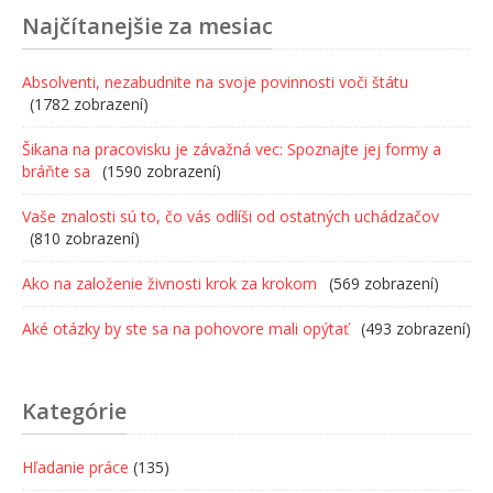
Najčítanejšie za mesiac
Absolventi, nezabudnite na svoje povinnosti voči štátu
(1782 zobrazení)
Šikana na pracovisku je závažná vec: Spoznajte jej formy a
bráňte sa
(1590 zobrazení)
Vaše znalosti sú to, čo vás odlíši od ostatných uchádzačov
(810 zobrazení)
Ako na založenie živnosti krok za krokom
(569 zobrazení)
Aké otázky by ste sa na pohovore mali opýtať
(493 zobrazení)
Kategórie
Hľadanie práce
(135)