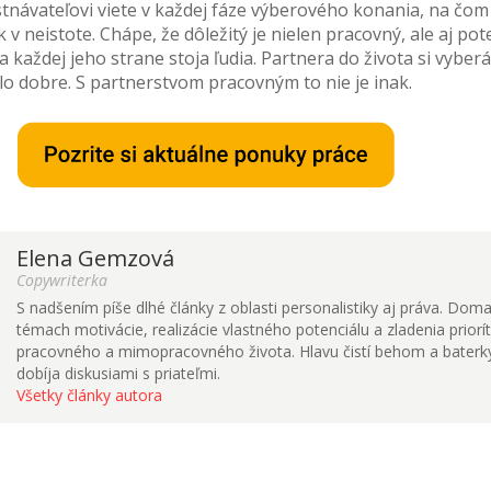
návateľovi viete v každej fáze výberového konania, na čom 
v neistote. Chápe, že dôležitý je nielen pracovný, ale aj pot
 každej jeho strane stoja ľudia. Partnera do života si vyber
o dobre. S partnerstvom pracovným to nie je inak.
Elena Gemzová
Copywriterka
S nadšením píše dlhé články z oblasti personalistiky aj práva. Doma
témach motivácie, realizácie vlastného potenciálu a zladenia priorí
pracovného a mimopracovného života. Hlavu čistí behom a baterk
dobíja diskusiami s priateľmi.
Všetky články autora