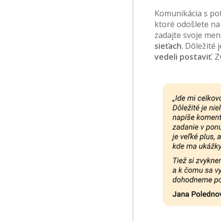
Komunikácia s po
ktoré odošlete na
zadajte svoje me
sieťach
. Dôležité
vedeli postaviť
. 