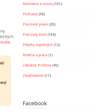
Motivácia a rozvoj
(101)
Podcasty
(56)
Pracovné právo
(20)
any
Pracovný život
(164)
ežitých
ponuke
.
Príbehy úspešných
(12)
Rodičia a práca
(1)
Zákulisie Profesie
(45)
Zaujímavosti
(11)
Facebook