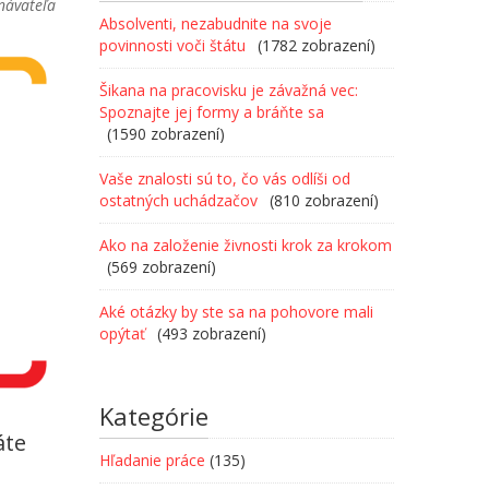
návateľa
Absolventi, nezabudnite na svoje
povinnosti voči štátu
(1782 zobrazení)
Šikana na pracovisku je závažná vec:
Spoznajte jej formy a bráňte sa
(1590 zobrazení)
Vaše znalosti sú to, čo vás odlíši od
ostatných uchádzačov
(810 zobrazení)
Ako na založenie živnosti krok za krokom
(569 zobrazení)
Aké otázky by ste sa na pohovore mali
opýtať
(493 zobrazení)
Kategórie
áte
Hľadanie práce
(135)