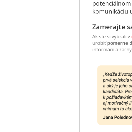
potenciálnom 
komunikáciu u
Zamerajte sa
Ak ste si vybrali v
urobiť
pomerne do
informácií a zách