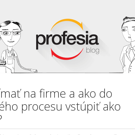
šímať na firme a ako do
ého procesu vstúpiť ako
?