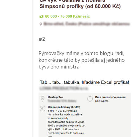
#2
Rýmovačky máme v tomto blogu radi,
konkrétne táto by potešila aj jedného
bývalého ministra.