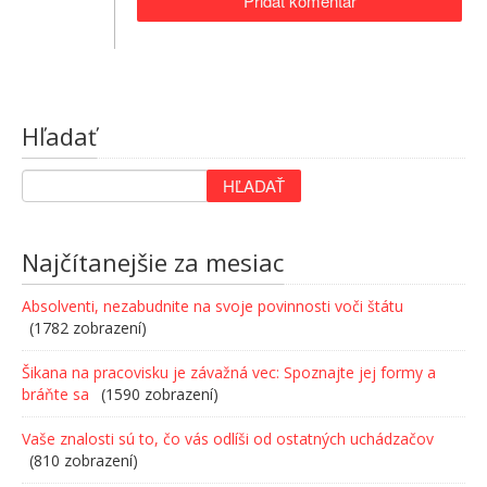
Hľadať
Najčítanejšie za mesiac
Absolventi, nezabudnite na svoje povinnosti voči štátu
(1782 zobrazení)
Šikana na pracovisku je závažná vec: Spoznajte jej formy a
bráňte sa
(1590 zobrazení)
Vaše znalosti sú to, čo vás odlíši od ostatných uchádzačov
(810 zobrazení)