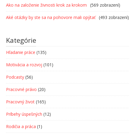
Ako na založenie živnosti krok za krokom
(569 zobrazení)
Aké otázky by ste sa na pohovore mali opýtať
(493 zobrazení)
Kategórie
Hľadanie práce
(135)
Motivácia a rozvoj
(101)
Podcasty
(56)
Pracovné právo
(20)
Pracovný život
(165)
Príbehy úspešných
(12)
Rodičia a práca
(1)