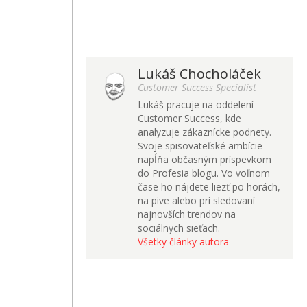
Lukáš Chocholáček
Customer Success Specialist
Lukáš pracuje na oddelení
Customer Success, kde
analyzuje zákaznícke podnety.
Svoje spisovateľské ambície
napĺňa občasným príspevkom
do Profesia blogu. Vo voľnom
čase ho nájdete liezť po horách,
na pive alebo pri sledovaní
najnovších trendov na
sociálnych sieťach.
Všetky články autora