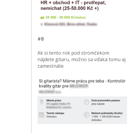
#8
Ak si tento rok pod stromčekom
nájdete gitaru, možno sa vďaka tomu aj
zamestnáte.