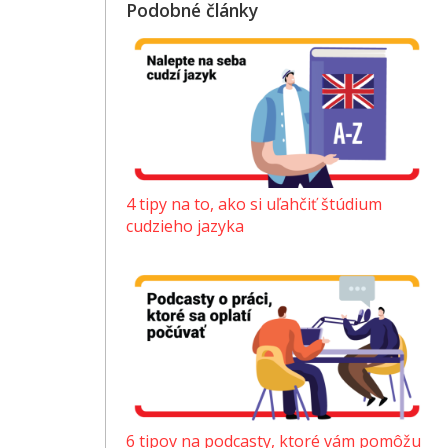
Podobné články
4 tipy na to, ako si uľahčiť štúdium
cudzieho jazyka
6 tipov na podcasty, ktoré vám pomôžu