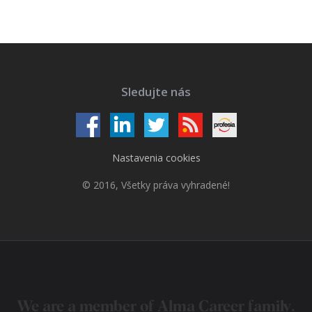
Sledujte nás
Nastavenia cookies
© 2016, Všetky práva vyhradené!
We are a member of
Alma Career
family.