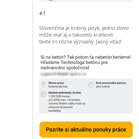
#1
Slovenčina je krásny jazyk, jedno slovo
môže mať aj v takomto krátkom
texte tri rôzne významy. Jasný víťaz!