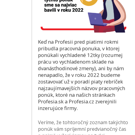
Keď na Profesii pred piatimi rokmi
pribudla pracovná ponuka, v ktorej
ponúkali vychladené 12tky (rozumej
prácu vo vychladenom sklade na
dvanásťhodinové zmeny), ani by nám
nenapadlo, že v roku 2022 budeme
zostavovať už v poradí piaty rebríček
najzaujímavejších názvov pracovných
ponúk, ktoré na našich stránkach
Profesia.sk a Profesia.cz zverejnili
inzerujúce firmy.
Veríme, že tohtoročný zoznam takýchto
ponúk vám spríjemní predvianočný čas