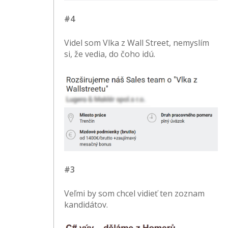
#4
Videl som Vlka z Wall Street, nemyslím
si, že vedia, do čoho idú.
#3
Veľmi by som chcel vidieť ten zoznam
kandidátov.