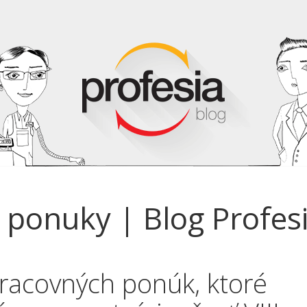
 ponuky | Blog Profesi
racovných ponúk, ktoré