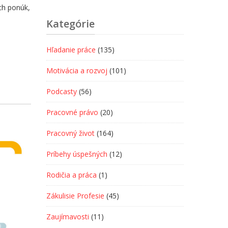
ch ponúk,
Kategórie
Hľadanie práce
(135)
Motivácia a rozvoj
(101)
Podcasty
(56)
Pracovné právo
(20)
Pracovný život
(164)
Príbehy úspešných
(12)
Rodičia a práca
(1)
Zákulisie Profesie
(45)
Zaujímavosti
(11)