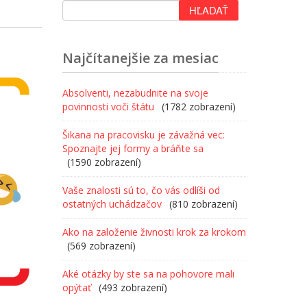
Najčítanejšie za mesiac
Absolventi, nezabudnite na svoje
povinnosti voči štátu
(1782 zobrazení)
Šikana na pracovisku je závažná vec:
Spoznajte jej formy a bráňte sa
(1590 zobrazení)
Vaše znalosti sú to, čo vás odlíši od
ostatných uchádzačov
(810 zobrazení)
Ako na založenie živnosti krok za krokom
(569 zobrazení)
Aké otázky by ste sa na pohovore mali
opýtať
(493 zobrazení)