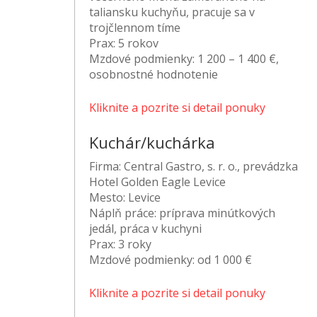
taliansku kuchyňu, pracuje sa v
trojčlennom tíme
Prax:
5 rokov
Mzdové podmienky:
1 200 – 1 400 €,
osobnostné hodnotenie
Kliknite a pozrite si detail ponuky
Kuchár/kuchárka
Firma:
Central Gastro, s. r. o., prevádzka
Hotel Golden Eagle Levice
Mesto:
Levice
Náplň práce:
príprava minútkových
jedál, práca v kuchyni
Prax:
3 roky
Mzdové podmienky:
od 1 000 €
Kliknite a pozrite si detail ponuky