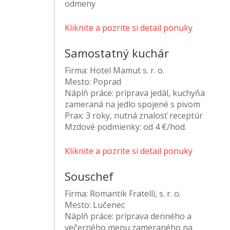
odmeny
Kliknite a pozrite si detail ponuky
Samostatný kuchár
Firma:
Hotel Mamut s. r. o.
Mesto:
Poprad
Náplň práce:
príprava jedál, kuchyňa
zameraná na jedlo spojené s pivom
Prax:
3 roky, nutná znalosť receptúr
Mzdové podmienky:
od 4 €/hod.
Kliknite a pozrite si detail ponuky
Souschef
Firma:
Romantik Fratelli, s. r. o.
Mesto:
Lučenec
Náplň práce:
príprava denného a
večerného menu zameraného na