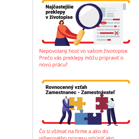
Nepovolaný hosť vo vašom životopise.
Prečo vás preklepy môžu pripraviť o
novú prácu?
Čo si všímať na firme a ako do
výberového procesu vstúpiť ako