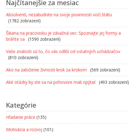
Najčítanejšie za mesiac
Absolventi, nezabudnite na svoje povinnosti voči štátu
(1782 zobrazení)
Šikana na pracovisku je závažná vec: Spoznajte jej formy a
bráňte sa
(1590 zobrazení)
Vaše znalosti sú to, čo vás odlíši od ostatných uchádzačov
(810 zobrazení)
Ako na založenie živnosti krok za krokom
(569 zobrazení)
Aké otázky by ste sa na pohovore mali opýtať
(493 zobrazení)
Kategórie
Hľadanie práce
(135)
Motivácia a rozvoj
(101)