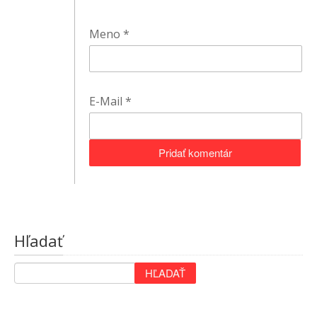
Meno
*
E-Mail
*
Hľadať