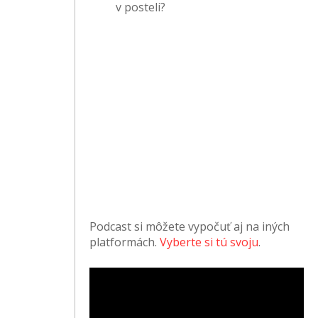
v posteli?
Podcast si môžete vypočuť aj na iných
platformách.
Vyberte si tú svoju
.