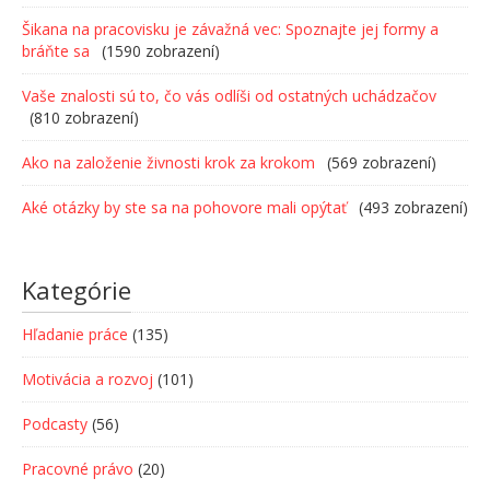
Šikana na pracovisku je závažná vec: Spoznajte jej formy a
bráňte sa
(1590 zobrazení)
Vaše znalosti sú to, čo vás odlíši od ostatných uchádzačov
(810 zobrazení)
Ako na založenie živnosti krok za krokom
(569 zobrazení)
Aké otázky by ste sa na pohovore mali opýtať
(493 zobrazení)
Kategórie
Hľadanie práce
(135)
Motivácia a rozvoj
(101)
Podcasty
(56)
Pracovné právo
(20)