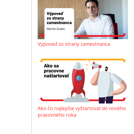
Výpoveď zo strany zamestnanca
Ako čo najlepšie vyštartovať do nového
pracovného roka