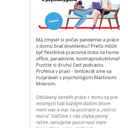
Má zmysel si počas pandémie a práce
z domu brať dovolenku? Prečo môže
byť flexibilná pracovná doba na home
office, paradoxne, kontraproduktívna?
Pustite si druhú časť podcastu
Profesia v praxi - tentokrát sme sa
rozprávali s psychológom Martinom
Milerom.
Obľúbený benefit práce z domu sa pre
mnohých ľudí každým ďalším dňom
mení viac a viac na postrach a „nočnú
moru“. Väčšine z nás chýba pevný
režim, venujeme pozornosť iným