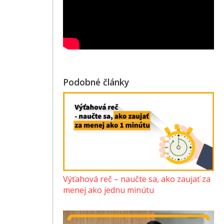
Podobné články
Výťahová reč – naučte sa, ako zaujať za
menej ako jednu minútu