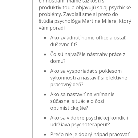
činnostiam, máme ťažkosti s
produktivitou a objavujú sa aj psychické
problémy. Zavolali sme si preto do
štúdia psychológa Martina Milera, ktorý
vám poradí:
Ako zvládnuť home office a ostať
duševne fit?
Čo sú najväčšie nástrahy práce z
domu?
Ako sa vysporiadať s poklesom
výkonnosti a nastaviť si efektívne
pracovný deň?
Ako sa nastaviť na vnímanie
súčasnej situácie o čosi
optimistickejšie?
Ako sa v dobre psychickej kondícii
udržiava psychoterapeut?
Prečo nie je dobrý nápad pracovať