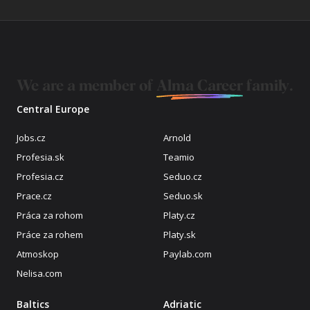
We are a member of
Alma Career
family.
Central Europe
Jobs.cz
Arnold
Profesia.sk
Teamio
Profesia.cz
Seduo.cz
Prace.cz
Seduo.sk
Práca za rohom
Platy.cz
Práce za rohem
Platy.sk
Atmoskop
Paylab.com
Nelisa.com
Baltics
Adriatic