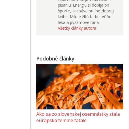
písaniu. Energiu si dobíja pri
športe, zaspáva pri (ne)dobrej
knihe. Miluje žltú farbu, vôňu
lesa a pyžamové rána.
Všetky články autora
Podobné články
Ako sa zo slovenskej osemnástky stala
európska femme fatale