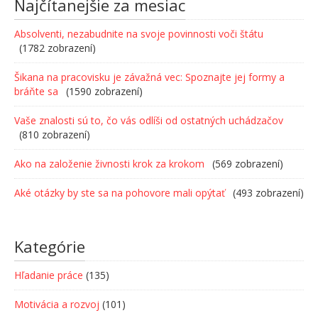
Najčítanejšie za mesiac
Absolventi, nezabudnite na svoje povinnosti voči štátu
(1782 zobrazení)
Šikana na pracovisku je závažná vec: Spoznajte jej formy a
bráňte sa
(1590 zobrazení)
Vaše znalosti sú to, čo vás odlíši od ostatných uchádzačov
(810 zobrazení)
Ako na založenie živnosti krok za krokom
(569 zobrazení)
Aké otázky by ste sa na pohovore mali opýtať
(493 zobrazení)
Kategórie
Hľadanie práce
(135)
Motivácia a rozvoj
(101)