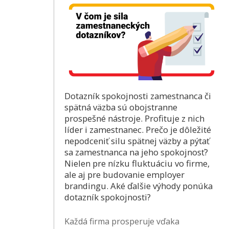
Dotazník spokojnosti zamestnanca či
spätná väzba sú obojstranne
prospešné nástroje. Profituje z nich
líder i zamestnanec. Prečo je dôležité
nepodceniť silu spätnej väzby a pýtať
sa zamestnanca na jeho spokojnosť?
Nielen pre nízku fluktuáciu vo firme,
ale aj pre budovanie employer
brandingu. Aké ďalšie výhody ponúka
dotazník spokojnosti?
Každá firma prosperuje vďaka