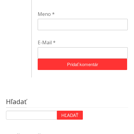
Meno
*
E-Mail
*
Hľadať