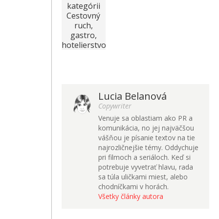
kategórii
Cestovný
ruch,
gastro,
hotelierstvo
Lucia Belanová
Copywriter
Venuje sa oblastiam ako PR a
komunikácia, no jej najväčšou
vášňou je písanie textov na tie
najrozličnejšie témy. Oddychuje
pri filmoch a seriáloch. Keď si
potrebuje vyvetrať hlavu, rada
sa túla uličkami miest, alebo
chodníčkami v horách.
Všetky články autora