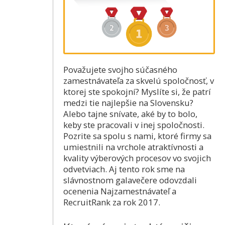
Považujete svojho súčasného
zamestnávateľa za skvelú spoločnosť, v
ktorej ste spokojní? Myslíte si, že patrí
medzi tie najlepšie na Slovensku?
Alebo tajne snívate, aké by to bolo,
keby ste pracovali v inej spoločnosti.
Pozrite sa spolu s nami, ktoré firmy sa
umiestnili na vrchole atraktívnosti a
kvality výberových procesov vo svojich
odvetviach. Aj tento rok sme na
slávnostnom galavečere odovzdali
ocenenia Najzamestnávateľ a
RecruitRank za rok 2017.