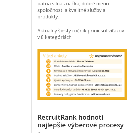
patria silná značka, dobré meno
spoločnosti a kvalitné služby a
produkty.
Aktuálny šiesty ročník priniesol víťazov
v 8 kategóriách.
RecruitRank hodnotí
najlepšie výberové procesy