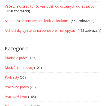
Vaše znalosti sú to, čo vás odlíši od ostatných uchádzačov
(810 zobrazení)
Ako na založenie živnosti krok za krokom
(569 zobrazení)
Aké otázky by ste sa na pohovore mali opýtať
(493 zobrazení)
Kategórie
Hľadanie práce
(135)
Motivácia a rozvoj
(101)
Podcasty
(56)
Pracovné právo
(20)
Pracovný život
(165)