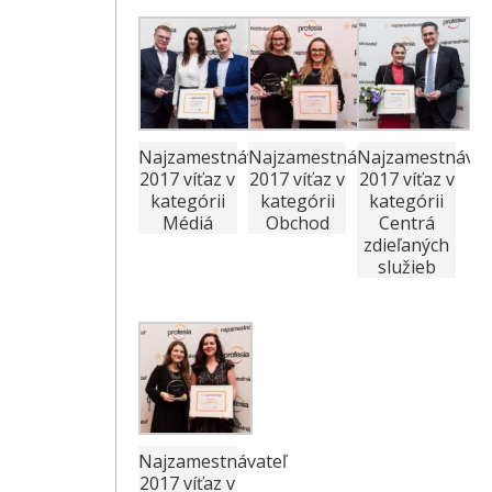
Najzamestnávateľ
Najzamestnávateľ
Najzamestnávat
2017 víťaz v
2017 víťaz v
2017 víťaz v
kategórii
kategórii
kategórii
Médiá
Obchod
Centrá
zdieľaných
služieb
Najzamestnávateľ
2017 víťaz v