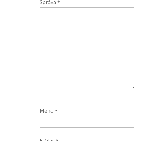
Správa
*
Meno
*
E-Mail
*