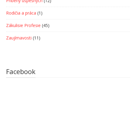
Príbehy úspešných
(12)
Rodičia a práca
(1)
Zákulisie Profesie
(45)
Zaujímavosti
(11)
Facebook