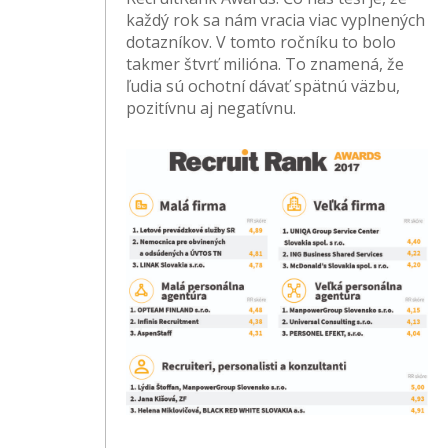
každý rok sa nám vracia viac vyplnených
dotazníkov. V tomto ročníku to bolo
takmer štvrť milióna. To znamená, že
ľudia sú ochotní dávať spätnú väzbu,
pozitívnu aj negatívnu.