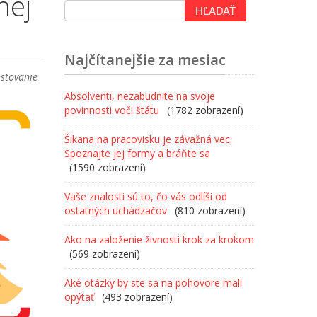
nej
Najčítanejšie za mesiac
stovanie
Absolventi, nezabudnite na svoje
povinnosti voči štátu
(1782 zobrazení)
Šikana na pracovisku je závažná vec:
Spoznajte jej formy a bráňte sa
(1590 zobrazení)
Vaše znalosti sú to, čo vás odlíši od
ostatných uchádzačov
(810 zobrazení)
Ako na založenie živnosti krok za krokom
(569 zobrazení)
Aké otázky by ste sa na pohovore mali
opýtať
(493 zobrazení)