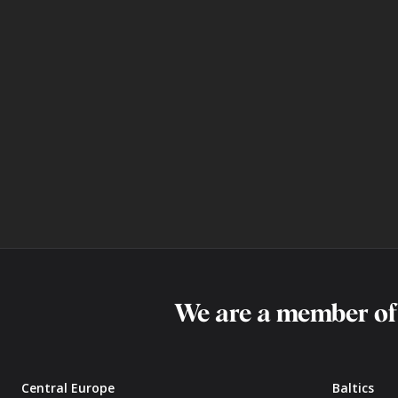
We are a member o
Central Europe
Baltics