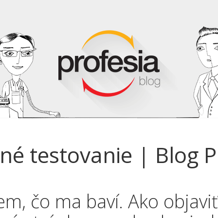
é testovanie | Blog P
em, čo ma baví. Ako objavi