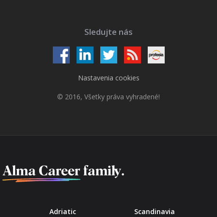
Sledujte nás
Nastavenia cookies
© 2016, Všetky práva vyhradené!
f
Alma Career
family.
Adriatic
Scandinavia