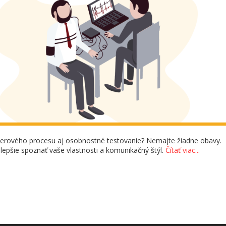
berového procesu aj osobnostné testovanie? Nemajte žiadne obavy.
a lepšie spoznať vaše vlastnosti a komunikačný štýl.
Čítať viac...