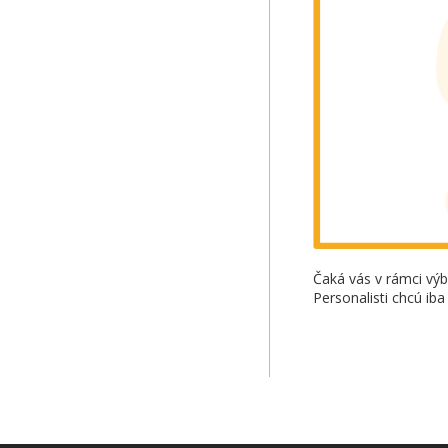
Čaká vás v rámci vý
Personalisti chcú ib