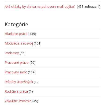
Aké otázky by ste sa na pohovore mali opýtať
(493 zobrazení)
Kategórie
Hľadanie práce
(135)
Motivácia a rozvoj
(101)
Podcasty
(56)
Pracovné právo
(20)
Pracovný život
(164)
Príbehy úspešných
(12)
Rodičia a práca
(1)
Zákulisie Profesie
(45)