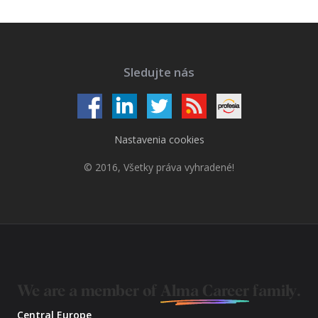
Sledujte nás
Nastavenia cookies
© 2016, Všetky práva vyhradené!
We are a member of
Alma Career
family.
Central Europe