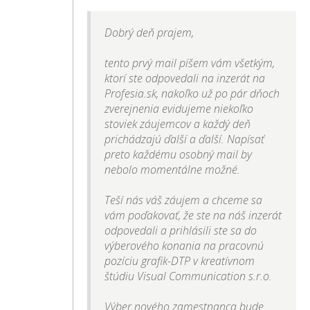
Dobrý deň prajem,
tento prvý mail píšem vám všetkým,
ktorí ste odpovedali na inzerát na
Profesia.sk, nakoľko už po pár dňoch
zverejnenia evidujeme niekoľko
stoviek záujemcov a každý deň
prichádzajú ďalší a ďalší. Napísať
preto každému osobný mail by
nebolo momentálne možné.
Teší nás váš záujem a chceme sa
vám poďakovať, že ste na náš inzerát
odpovedali a prihlásili ste sa do
výberového konania na pracovnú
pozíciu grafik-DTP v kreatívnom
štúdiu Visual Communication s.r.o.
Výber nového zamestnanca bude