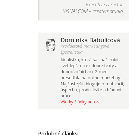
Executive Director
VISUALCOM – creative studio
Dominika Babulicová
Produktová marketingová
špecialistka
Idealistka, ktorá sa snaží robiť
svet lepším cez dobré texty a
dobro(voľníctvo). Z médií
presedlala na online marketing.
Najčastejšie bloguje o motivácii,
úspechu, produktivite a hľadaní
práce.
Všetky články autora
Podobné články