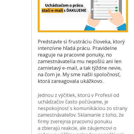
Predstavte si frustráciu človeka, ktorý
intenzívne hľadá prácu. Pravidelne
reaguje na pracovné ponuky, no
zamestnávatelia mu nepošlú ani len
zamietavý e-mail, a tak týždne nevie,
na čom je. My sme našli spoločnosť,
ktorá zareagovala ukážkovo.
Jednou z výčitiek, ktorú v Profesii od
uchádzačov často počúvame, je
nespokojnosť s komunikáciou zo strany
zamestnávateľov. Sklamanie z toho, že
firmy zverejnia pracovnú ponuku
a zbierajú reakcie, ale záujemcovi o