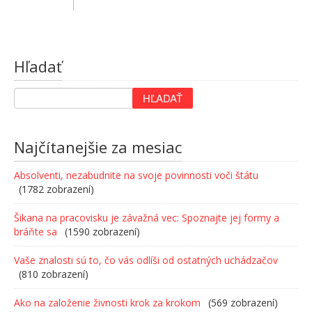
Hľadať
Najčítanejšie za mesiac
Absolventi, nezabudnite na svoje povinnosti voči štátu
(1782 zobrazení)
Šikana na pracovisku je závažná vec: Spoznajte jej formy a
bráňte sa
(1590 zobrazení)
Vaše znalosti sú to, čo vás odlíši od ostatných uchádzačov
(810 zobrazení)
Ako na založenie živnosti krok za krokom
(569 zobrazení)