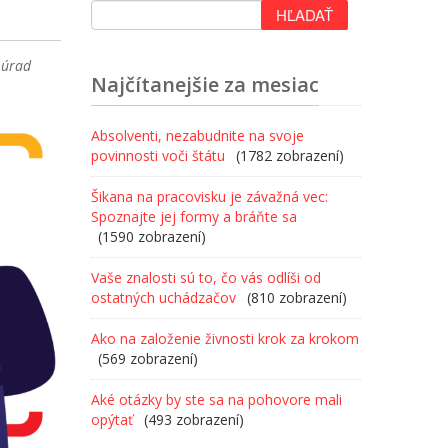
,
úrad
Najčítanejšie za mesiac
Absolventi, nezabudnite na svoje
povinnosti voči štátu
(1782 zobrazení)
Šikana na pracovisku je závažná vec:
Spoznajte jej formy a bráňte sa
(1590 zobrazení)
Vaše znalosti sú to, čo vás odlíši od
ostatných uchádzačov
(810 zobrazení)
Ako na založenie živnosti krok za krokom
(569 zobrazení)
Aké otázky by ste sa na pohovore mali
opýtať
(493 zobrazení)