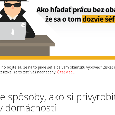
 no bojíte sa, že na to príde šéf a dá vám okamžitú výpoveď? Získať
 rizika, že to zistí váš nadriadený.
Čítať viac...
e spôsoby, ako si privyrobi
v domácnosti