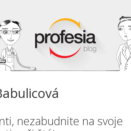
Babulicová
nti, nezabudnite na svoje