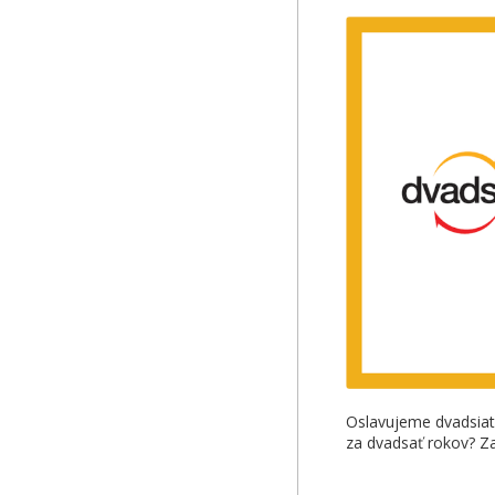
Oslavujeme dvadsiate
za dvadsať rokov? Za