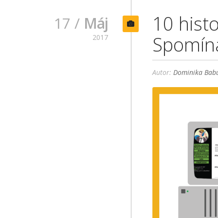
10 hist
17 /
Máj
Spomína
2017
Autor:
Dominika Babu