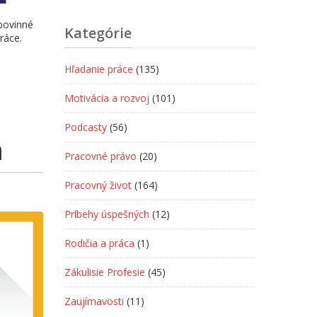
povinné
Kategórie
ráce.
Hľadanie práce
(135)
Motivácia a rozvoj
(101)
Podcasty
(56)
h
Pracovné právo
(20)
Pracovný život
(164)
Príbehy úspešných
(12)
Rodičia a práca
(1)
Zákulisie Profesie
(45)
Zaujímavosti
(11)