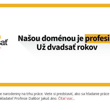
 narodeniny na trhu práce. Viete si predstaviť, ako sa hľadanie práce
kladateľ Profesie Dalibor Jakuš áno.
Čítať viac...