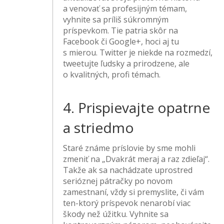
a venovať sa profesijným témam,
vyhnite sa príliš súkromným
príspevkom. Tie patria skôr na
Facebook či Google+, hoci aj tu
s mierou. Twitter je niekde na rozmedzí,
tweetujte ľudsky a prirodzene, ale
o kvalitných, profi témach.
4. Prispievajte opatrne
a striedmo
Staré známe príslovie by sme mohli
zmeniť na „Dvakrát meraj a raz zdieľaj“.
Takže ak sa nachádzate uprostred
serióznej pátračky po novom
zamestnaní, vždy si premyslite, či vám
ten-ktorý príspevok nenarobí viac
škody než úžitku. Vyhnite sa