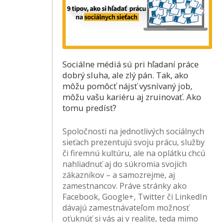
Sociálne médiá sú pri hľadaní práce
dobrý sluha, ale zlý pán. Tak, ako
môžu pomôcť nájsť vysnívaný job,
môžu vašu kariéru aj zruinovať. Ako
tomu predísť?
Spoločnosti na jednotlivých sociálnych
sieťach prezentujú svoju prácu, služby
či firemnú kultúru, ale na oplátku chcú
nahliadnuť aj do súkromia svojich
zákazníkov – a samozrejme, aj
zamestnancov. Práve stránky ako
Facebook, Google+, Twitter či LinkedIn
dávajú zamestnávateľom možnosť
oťuknúť si vás aj v realite, teda mimo