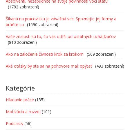
Absolventi, nezabudnite na svoje povinnosti voči štátu
(1782 zobrazení)
Šikana na pracovisku je závažná vec: Spoznajte jej formy a
bráňte sa
(1590 zobrazení)
Vaše znalosti sú to, čo vás odlíši od ostatných uchádzačov
(810 zobrazení)
Ako na založenie živnosti krok za krokom
(569 zobrazení)
Aké otázky by ste sa na pohovore mali opýtať
(493 zobrazení)
Kategórie
Hľadanie práce
(135)
Motivácia a rozvoj
(101)
Podcasty
(56)