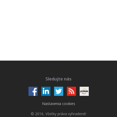
Sledujte nás
Nastavenia cookies
© 2016, Všetky práva vyhradené!