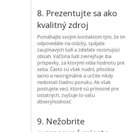
8. Prezentujte sa ako
kvalitný zdroj
Pomáhajte svojim kontaktom tým, že im
odpovedáte na otázky, spájate
zaujímavých ľudí a zdieľate rezonujúci
obsah. Väčšina ľudí zverejňuje iba
príspevky, za ktorými vidia hodnotu pre
seba. Často sú však nudní, pôsobia
lacno a neoriginálne a určite nikdy
nedostali žiadnu ponuku. Ak však
postujete veci, ktoré sú prínosné pre
ostatných, zvyšuje to vašu
dôveryhodnosť.
9. Nežobrite