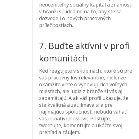
neoceniteľný sociálny kapitál a známosti
v branži sú ideálne na to, aby ste sa
dozvedeli o nových pracovných
príležitostiach.
7. Buďte aktívni v profi
komunitách
Keď reagujete v skupinách, ktoré sú pre
váš pracovný lov relevantné, nielenže
okamžite viete o vyhovujúcich voľných
miestach, ale ľudia z branže si vás aj
zapamätajú. A ak váš profil ukazuje, že
ste kvalitná a zaujímavá sila pre
najímajúcu spoločnosť, nebudú váhať
vás iniciatívne osloviť. Postujte,
tweetujte, komentujte a ukážte svoj
prehľad a záujem.