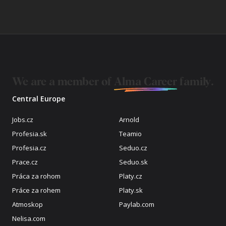
We are a member of
Alma Career
family.
Central Europe
Jobs.cz
Arnold
Profesia.sk
Teamio
Profesia.cz
Seduo.cz
Prace.cz
Seduo.sk
Práca za rohom
Platy.cz
Práce za rohem
Platy.sk
Atmoskop
Paylab.com
Nelisa.com