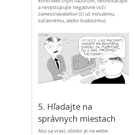
kontroverzným názorom, neohovárajte
a nevystupujte negatívne voči
zamestnávateľovi (či už minulému,
súčasnému, alebo budúcemu).
5. Hľadajte na
správnych miestach
Ako sa vraví, všetko je na webe.