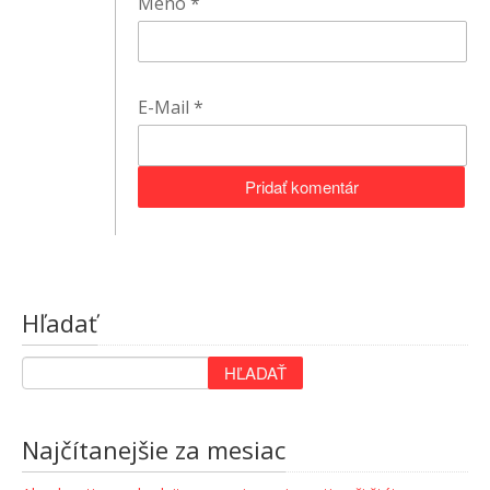
Meno
*
E-Mail
*
Hľadať
Najčítanejšie za mesiac