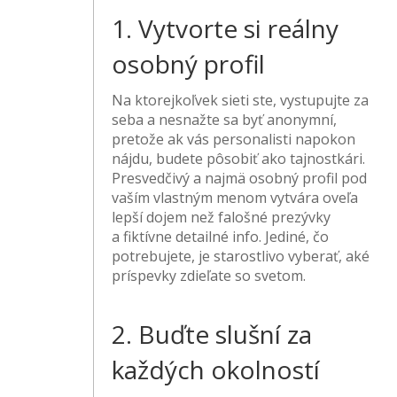
1. Vytvorte si reálny
osobný profil
Na ktorejkoľvek sieti ste, vystupujte za
seba a nesnažte sa byť anonymní,
pretože ak vás personalisti napokon
nájdu, budete pôsobiť ako tajnostkári.
Presvedčivý a najmä osobný profil pod
vaším vlastným menom vytvára oveľa
lepší dojem než falošné prezývky
a fiktívne detailné info. Jediné, čo
potrebujete, je starostlivo vyberať, aké
príspevky zdieľate so svetom.
2. Buďte slušní za
každých okolností