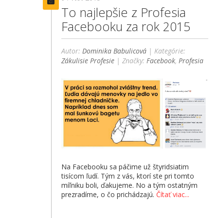
To najlepšie z Profesia
Facebooku za rok 2015
Autor:
Dominika Babulicová
| Kategórie:
Zákulisie Profesie
| Značky:
Facebook
,
Profesia
Na Facebooku sa páčime už štyridsiatim
tisícom ľudí. Tým z vás, ktorí ste pri tomto
míľniku boli, ďakujeme. No a tým ostatným
prezradíme, o čo prichádzajú.
Čítať viac...