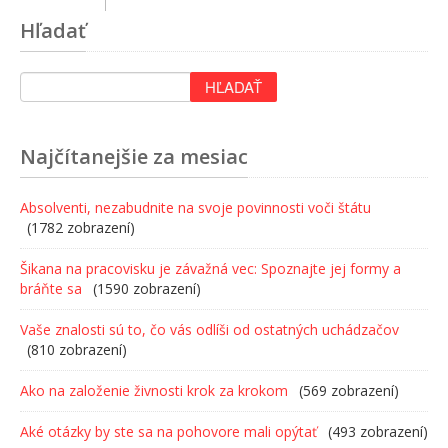
Hľadať
Najčítanejšie za mesiac
Absolventi, nezabudnite na svoje povinnosti voči štátu
(1782 zobrazení)
Šikana na pracovisku je závažná vec: Spoznajte jej formy a
bráňte sa
(1590 zobrazení)
Vaše znalosti sú to, čo vás odlíši od ostatných uchádzačov
(810 zobrazení)
Ako na založenie živnosti krok za krokom
(569 zobrazení)
Aké otázky by ste sa na pohovore mali opýtať
(493 zobrazení)