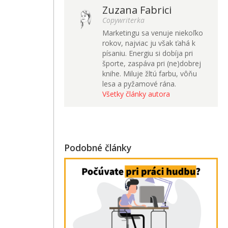
Zuzana Fabrici
Copywriterka
Marketingu sa venuje niekoľko
rokov, najviac ju však ťahá k
písaniu. Energiu si dobíja pri
športe, zaspáva pri (ne)dobrej
knihe. Miluje žltú farbu, vôňu
lesa a pyžamové rána.
Všetky články autora
Podobné články