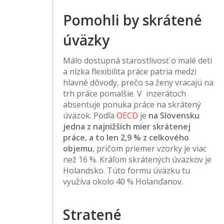
Pomohli by skrátené
úväzky
Málo dostupná starostlivosť o malé deti
a nízka flexibilita práce patria medzi
hlavné dôvody, prečo sa ženy vracajú na
trh práce pomalšie. V inzerátoch
absentuje ponuka práce na skrátený
úväzok. Podľa
OECD
je
na Slovensku
jedna z najnižších mier skrátenej
práce, a to len 2,9 % z celkového
objemu
, pričom priemer vzorky je viac
než 16 %. Kráľom skrátených úväzkov je
Holandsko. Túto formu úväzku tu
využíva okolo 40 % Holanďanov.
Stratené