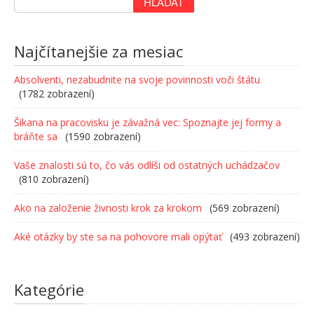
Najčítanejšie za mesiac
Absolventi, nezabudnite na svoje povinnosti voči štátu
(1782 zobrazení)
Šikana na pracovisku je závažná vec: Spoznajte jej formy a
bráňte sa
(1590 zobrazení)
Vaše znalosti sú to, čo vás odlíši od ostatných uchádzačov
(810 zobrazení)
Ako na založenie živnosti krok za krokom
(569 zobrazení)
Aké otázky by ste sa na pohovore mali opýtať
(493 zobrazení)
Kategórie