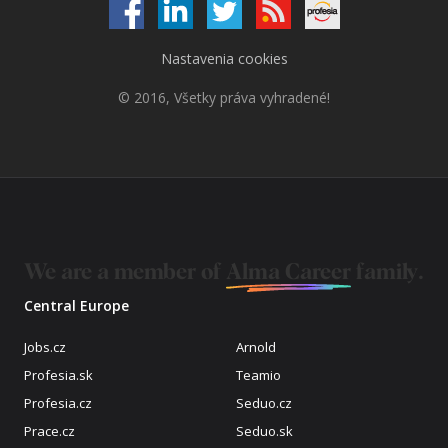
Nastavenia cookies
© 2016, Všetky práva vyhradené!
We are a member of
Alma Career
family.
Central Europe
Jobs.cz
Arnold
Profesia.sk
Teamio
Profesia.cz
Seduo.cz
Prace.cz
Seduo.sk