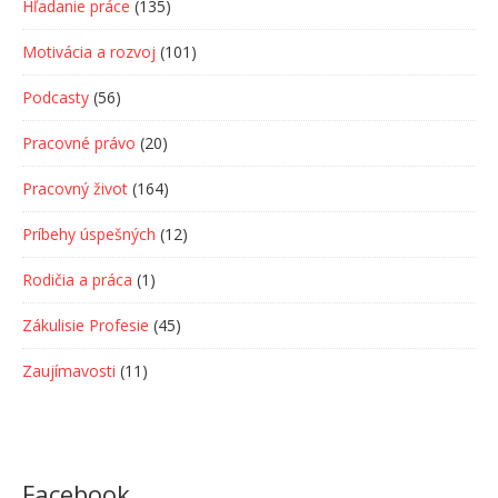
Hľadanie práce
(135)
Motivácia a rozvoj
(101)
Podcasty
(56)
Pracovné právo
(20)
Pracovný život
(164)
Príbehy úspešných
(12)
Rodičia a práca
(1)
Zákulisie Profesie
(45)
Zaujímavosti
(11)
Facebook