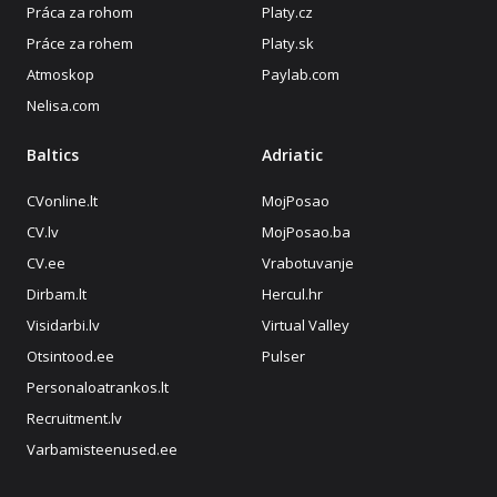
Práca za rohom
Platy.cz
Práce za rohem
Platy.sk
Atmoskop
Paylab.com
Nelisa.com
Baltics
Adriatic
CVonline.lt
MojPosao
CV.lv
MojPosao.ba
CV.ee
Vrabotuvanje
Dirbam.lt
Hercul.hr
Visidarbi.lv
Virtual Valley
Otsintood.ee
Pulser
Personaloatrankos.lt
Recruitment.lv
Varbamisteenused.ee