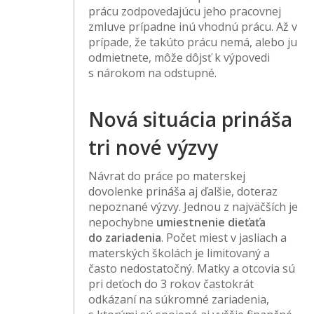
prácu zodpovedajúcu jeho pracovnej
zmluve prípadne inú vhodnú prácu. Až v
prípade, že takúto prácu nemá, alebo ju
odmietnete, môže dôjsť k výpovedi
s nárokom na odstupné.
Nová situácia prináša
tri nové výzvy
Návrat do práce po materskej
dovolenke prináša aj ďalšie, doteraz
nepoznané výzvy. Jednou z najväčších je
nepochybne
umiestnenie dieťaťa
do zariadenia
. Počet miest v jasliach a
materských školách je limitovaný a
často nedostatočný. Matky a otcovia sú
pri deťoch do 3 rokov častokrát
odkázaní na súkromné zariadenia,