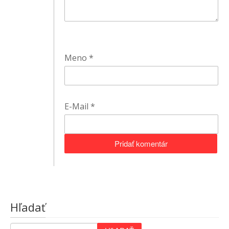
Meno
*
E-Mail
*
Hľadať