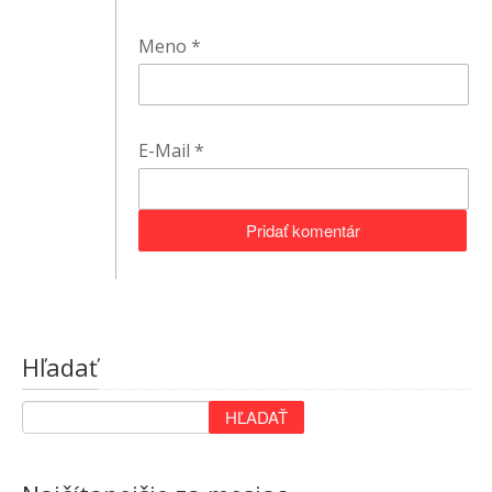
Meno
*
E-Mail
*
Hľadať