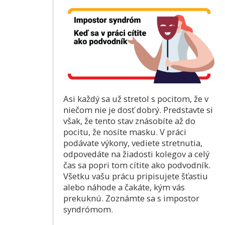
Asi každý sa už stretol s pocitom, že v
niečom nie je dosť dobrý. Predstavte si
však, že tento stav znásobíte až do
pocitu, že nosíte masku. V práci
podávate výkony, vediete stretnutia,
odpovedáte na žiadosti kolegov a celý
čas sa popri tom cítite ako podvodník.
Všetku vašu prácu pripisujete šťastiu
alebo náhode a čakáte, kým vás
prekuknú. Zoznámte sa s impostor
syndrómom.