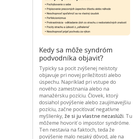
Kedy sa môže syndróm
podvodníka objaviť?
Typicky sa pocit zvýšenej neistoty
objavuje pri novej príležitosti alebo
úspechu. Napríklad pri vstupe do
nového zamestnania alebo na
manažérsku pozíciu. Človek, ktorý
dosiahol povýšenie alebo zaujímavejšiu
pozíciu, začne pociťovať negatívne
myšlienky,
že si ju vlastne nezaslúži
. Tu
môžeme hovoriť o impostor syndróme.
Ten nestavia na faktoch, teda že
povýšenie malo nejaký dôvod, ale na