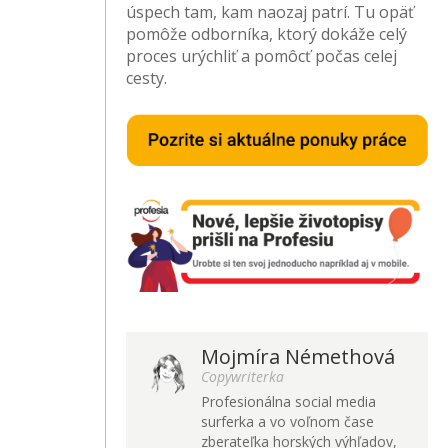
úspech tam, kam naozaj patrí. Tu opäť
pomôže odborníka, ktorý dokáže celý
proces urýchliť a pomôcť počas celej
cesty.
Mojmíra Némethová
Copywriterka
Profesionálna social media
surferka a vo voľnom čase
zberateľka horských výhľadov,