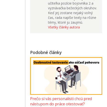
učiteľka pozície bojovníka 2 a
vyznávačka bežeckých okruhov.
Keď jej zostane nejaký voľný
čas, rada napíše texty na rôzne
témy, ktoré ju zaujmú.
Všetky články autora
Podobné články
Prečo si vás personalisti chcú pred
nástupom do práce otestovať?