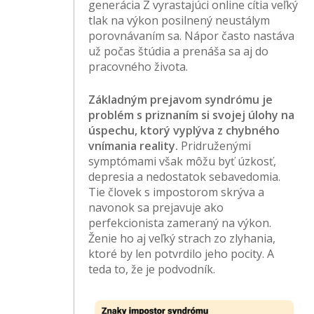
generácia Z vyrastajúci online cítia veľký
tlak na výkon posilnený neustálym
porovnávaním sa. Nápor často nastáva
už počas štúdia a prenáša sa aj do
pracovného života.
Základným prejavom syndrómu je
problém s priznaním si svojej úlohy na
úspechu, ktorý vyplýva z chybného
vnímania reality.
Pridruženými
symptómami však môžu byť úzkosť,
depresia a nedostatok sebavedomia.
Tie človek s impostorom skrýva a
navonok sa prejavuje ako
perfekcionista zameraný na výkon.
Ženie ho aj veľký strach zo zlyhania,
ktoré by len potvrdilo jeho pocity. A
teda to, že je podvodník.