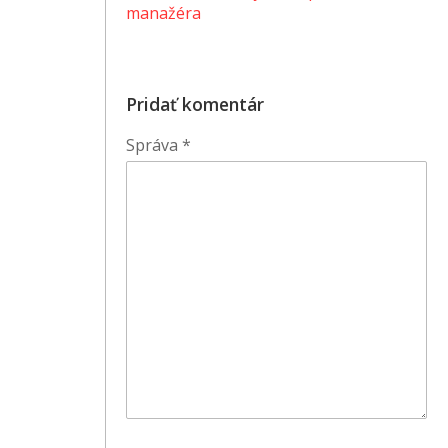
manažéra
Pridať komentár
Správa
*