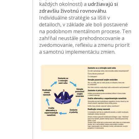
každých okolností) a
udržiavajú si
zdravšiu životnú rovnováhu
.
Individuálne stratégie sa líšili v
detailoch, v základe ale boli postavené
na podobnom mentálnom procese. Ten
zahŕňal neustále prehodnocovanie a
zvedomovanie, reflexiu a zmenu priorít
a samotnú implementáciu zmien.