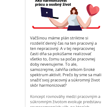
Väčšinou máme plán striktne si
rozdeliť denný čas na ten pracovný a
ten nepracovný. A v tej nepracovnej
časti dňa sa pokúšame realizovať
všetko to, čomu sa počas pracovnej
doby nevenujeme. To ale,
samozrejme, zahŕňa celkom široké
spektrum aktivít. Prečo by sme sa mali
snažiť svoj pracovný a súkromný život
skôr harmonizovať?
Koncept rovnováhy medzi pracovným a
súkromným životom evokuje predstavu