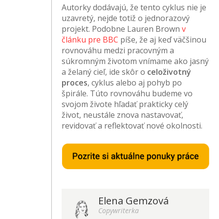
Autorky dodávajú, že tento cyklus nie je
uzavretý, nejde totiž o jednorazový
projekt. Podobne Lauren Brown
v
článku pre BBC
píše, že aj keď väčšinou
rovnováhu medzi pracovným a
súkromným životom vnímame ako jasný
a želaný cieľ, ide skôr o
celoživotný
proces
, cyklus alebo aj pohyb po
špirále. Túto rovnováhu budeme vo
svojom živote hľadať prakticky celý
život, neustále znova nastavovať,
revidovať a reflektovať nové okolnosti.
Elena Gemzová
Copywriterka