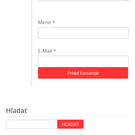
Meno
*
E-Mail
*
Hľadať