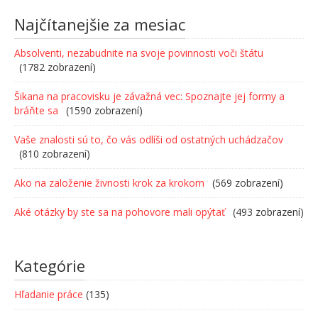
Najčítanejšie za mesiac
Absolventi, nezabudnite na svoje povinnosti voči štátu
(1782 zobrazení)
Šikana na pracovisku je závažná vec: Spoznajte jej formy a
bráňte sa
(1590 zobrazení)
Vaše znalosti sú to, čo vás odlíši od ostatných uchádzačov
(810 zobrazení)
Ako na založenie živnosti krok za krokom
(569 zobrazení)
Aké otázky by ste sa na pohovore mali opýtať
(493 zobrazení)
Kategórie
Hľadanie práce
(135)