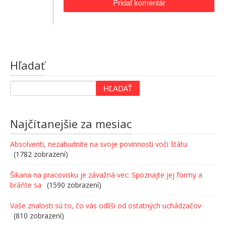
Hľadať
Najčítanejšie za mesiac
Absolventi, nezabudnite na svoje povinnosti voči štátu
(1782 zobrazení)
Šikana na pracovisku je závažná vec: Spoznajte jej formy a
bráňte sa
(1590 zobrazení)
Vaše znalosti sú to, čo vás odlíši od ostatných uchádzačov
(810 zobrazení)