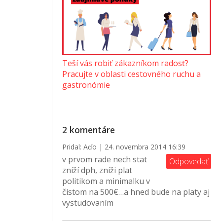
Teší vás robiť zákazníkom radosť?
Pracujte v oblasti cestovného ruchu a
gastronómie
2 komentáre
Pridal: Aďo | 24. novembra 2014 16:39
v prvom rade nech stat
Odpovedať
zníží dph, zníži plat
politikom a minimalku v
čistom na 500€…a hned bude na platy aj
vystudovaním