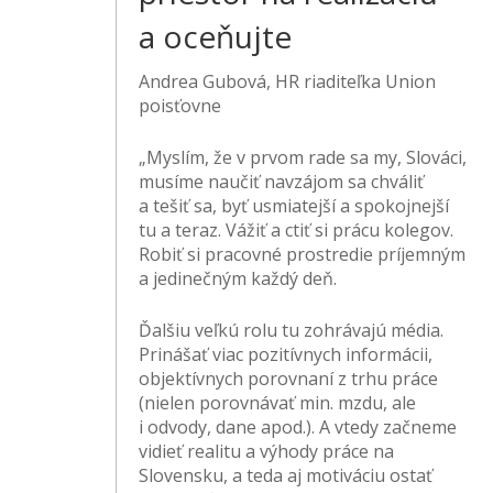
a oceňujte
Andrea Gubová, HR riaditeľka Union
poisťovne
„Myslím, že v prvom rade sa my, Slováci,
musíme naučiť navzájom sa chváliť
a tešiť sa, byť usmiatejší a spokojnejší
tu a teraz. Vážiť a ctiť si prácu kolegov.
Robiť si pracovné prostredie príjemným
a jedinečným každý deň.
Ďalšiu veľkú rolu tu zohrávajú média.
Prinášať viac pozitívnych informácii,
objektívnych porovnaní z trhu práce
(nielen porovnávať min. mzdu, ale
i odvody, dane apod.). A vtedy začneme
vidieť realitu a výhody práce na
Slovensku, a teda aj motiváciu ostať