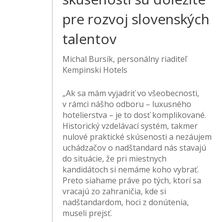
pre rozvoj slovenských
talentov
Michal Bursík, personálny riaditeľ
Kempinski Hotels
„Ak sa mám vyjadriť vo všeobecnosti,
v rámci nášho odboru – luxusného
hotelierstva – je to dosť komplikované.
Historický vzdelávací systém, takmer
nulové praktické skúsenosti a nezáujem
uchádzačov o nadštandard nás stavajú
do situácie, že pri miestnych
kandidátoch si nemáme koho vybrať.
Preto siahame práve po tých, ktorí sa
vracajú zo zahraničia, kde si
nadštandardom, hoci z donútenia,
museli prejsť.