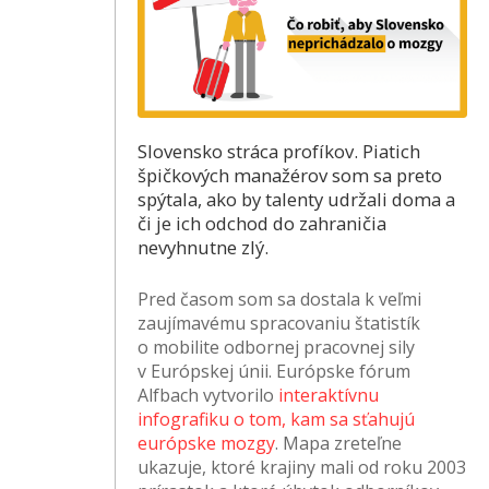
Slovensko stráca profíkov. Piatich
špičkových manažérov som sa preto
spýtala, ako by talenty udržali doma a
či je ich odchod do zahraničia
nevyhnutne zlý.
Pred časom som sa dostala k veľmi
zaujímavému spracovaniu štatistík
o mobilite odbornej pracovnej sily
v Európskej únii. Európske fórum
Alfbach vytvorilo
interaktívnu
infografiku o tom, kam sa sťahujú
európske mozgy
. Mapa zreteľne
ukazuje, ktoré krajiny mali od roku 2003