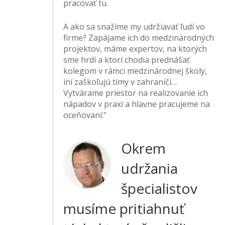
pracovať tu.
A ako sa snažíme my udržiavať ľudí vo
firme? Zapájame ich do medzinárodných
projektov, máme expertov, na ktorých
sme hrdí a ktorí chodia prednášať
kolegom v rámci medzinárodnej školy,
iní zaškoľujú tímy v zahraničí…
Vytvárame priestor na realizovanie ich
nápadov v praxi a hlavne pracujeme na
oceňovaní.“
Okrem
udržania
špecialistov
musíme pritiahnuť