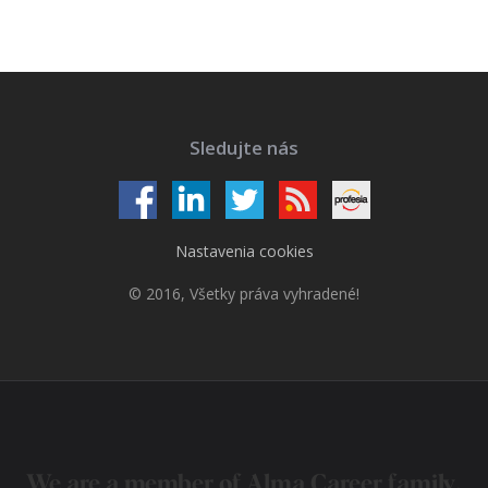
Sledujte nás
Nastavenia cookies
© 2016, Všetky práva vyhradené!
We are a member of
Alma Career
family.