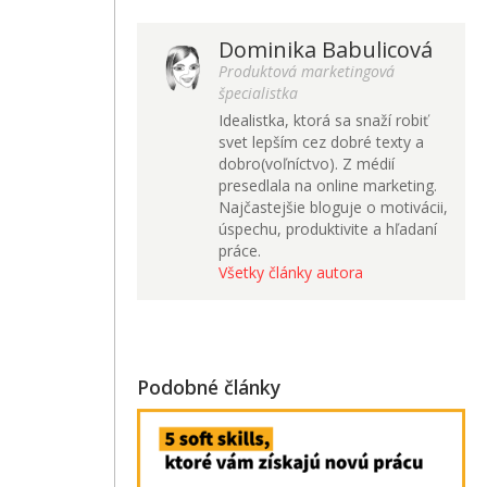
Dominika Babulicová
Produktová marketingová
špecialistka
Idealistka, ktorá sa snaží robiť
svet lepším cez dobré texty a
dobro(voľníctvo). Z médií
presedlala na online marketing.
Najčastejšie bloguje o motivácii,
úspechu, produktivite a hľadaní
práce.
Všetky články autora
Podobné články