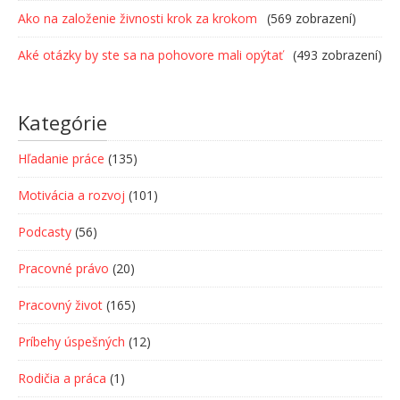
Ako na založenie živnosti krok za krokom
(569 zobrazení)
Aké otázky by ste sa na pohovore mali opýtať
(493 zobrazení)
Kategórie
Hľadanie práce
(135)
Motivácia a rozvoj
(101)
Podcasty
(56)
Pracovné právo
(20)
Pracovný život
(165)
Príbehy úspešných
(12)
Rodičia a práca
(1)