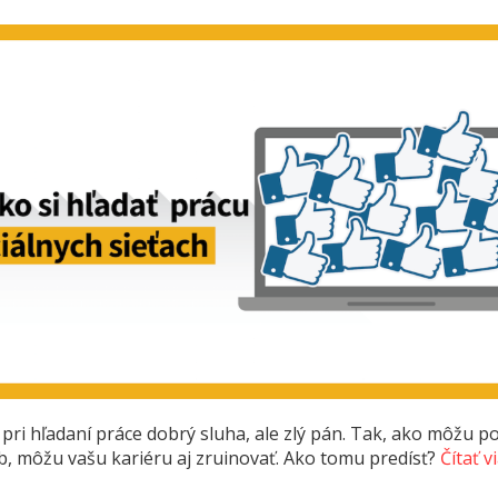
 pri hľadaní práce dobrý sluha, ale zlý pán. Tak, ako môžu 
ob, môžu vašu kariéru aj zruinovať. Ako tomu predísť?
Čítať vi