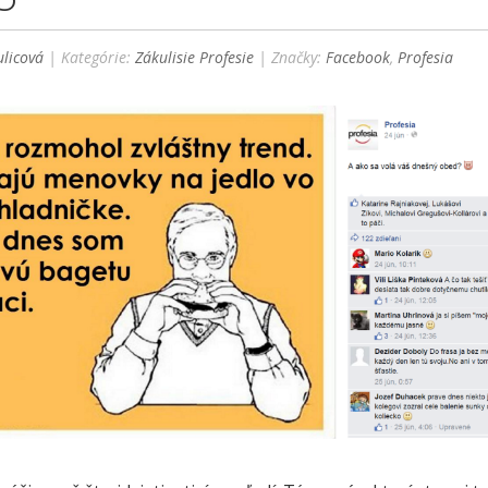
licová
| Kategórie:
Zákulisie Profesie
| Značky:
Facebook
,
Profesia