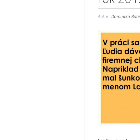
Autor:
Dominika Babu