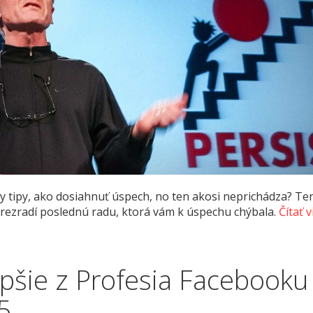
y tipy, ako dosiahnuť úspech, no ten akosi neprichádza? T
rezradí poslednú radu, ktorá vám k úspechu chýbala.
Čítať vi
epšie z Profesia Facebooku
5