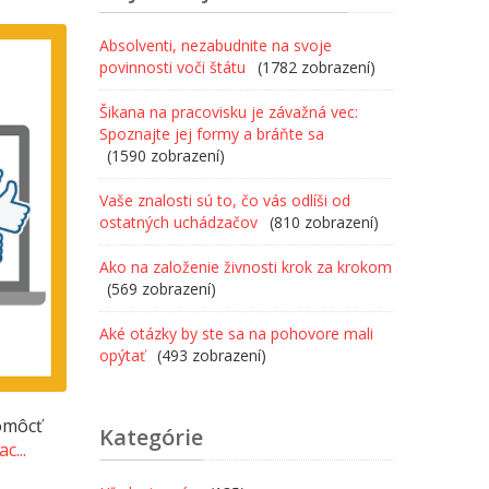
Absolventi, nezabudnite na svoje
povinnosti voči štátu
(1782 zobrazení)
Šikana na pracovisku je závažná vec:
Spoznajte jej formy a bráňte sa
(1590 zobrazení)
Vaše znalosti sú to, čo vás odlíši od
ostatných uchádzačov
(810 zobrazení)
Ako na založenie živnosti krok za krokom
(569 zobrazení)
Aké otázky by ste sa na pohovore mali
opýtať
(493 zobrazení)
pomôcť
Kategórie
ac...