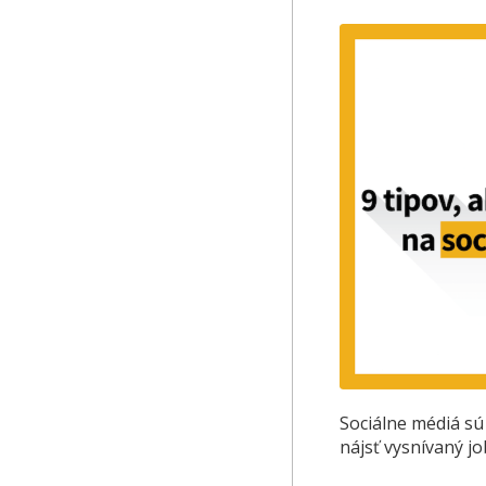
Sociálne médiá sú
nájsť vysnívaný j