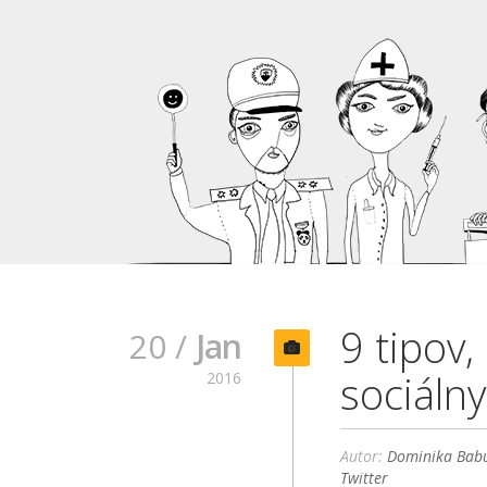
9 tipov,
20 /
Jan
sociáln
2016
Autor:
Dominika Babu
Twitter