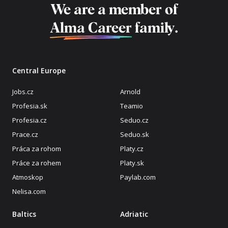
We are a member of
Alma Career
family.
Central Europe
Jobs.cz
Arnold
Profesia.sk
Teamio
Profesia.cz
Seduo.cz
Prace.cz
Seduo.sk
Práca za rohom
Platy.cz
Práce za rohem
Platy.sk
Atmoskop
Paylab.com
Nelisa.com
Baltics
Adriatic