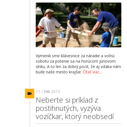
Vymenili sme klávesnice za náradie a voľnú
sobotu za potenie sa na horúcom júnovom
slnku. A to len za dobrý pocit, že aj vďaka nám
bude naše mesto krajšie.
Čítať viac...
11 /
Feb
2015
Neberte si príklad z
postihnutých, vyzýva
vozíčkar, ktorý neobsedí