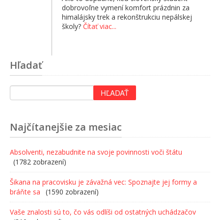
dobrovoľne vymení komfort prázdnin za
himalájsky trek a rekonštrukciu nepálskej
školy?
Čítať viac...
Hľadať
Najčítanejšie za mesiac
Absolventi, nezabudnite na svoje povinnosti voči štátu
(1782 zobrazení)
Šikana na pracovisku je závažná vec: Spoznajte jej formy a
bráňte sa
(1590 zobrazení)
Vaše znalosti sú to, čo vás odlíši od ostatných uchádzačov