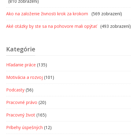
(810 zobrazení)
Ako na založenie živnosti krok za krokom
(569 zobrazení)
Aké otázky by ste sa na pohovore mali opýtať
(493 zobrazení)
Kategórie
Hľadanie práce
(135)
Motivácia a rozvoj
(101)
Podcasty
(56)
Pracovné právo
(20)
Pracovný život
(165)
Príbehy úspešných
(12)