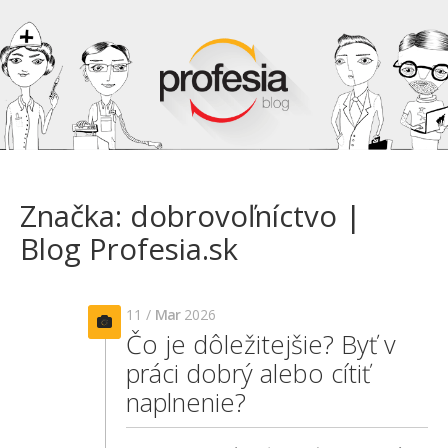
Značka: dobrovoľníctvo |
Blog Profesia.sk
11 /
Mar
2026
Čo je dôležitejšie? Byť v
práci dobrý alebo cítiť
naplnenie?