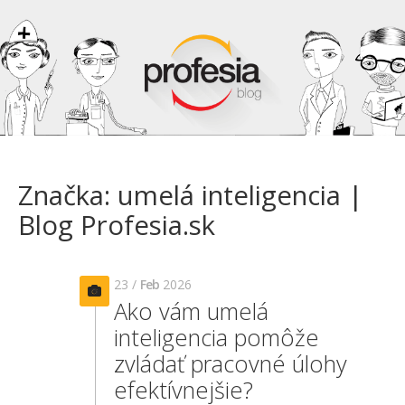
Značka: umelá inteligencia |
Blog Profesia.sk
23 /
Feb
2026
Ako vám umelá
inteligencia pomôže
zvládať pracovné úlohy
efektívnejšie?