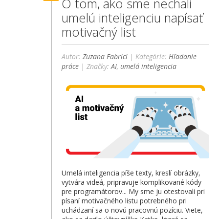
O tom, ako sme nechali
umelú inteligenciu napísať
motivačný list
Autor:
Zuzana Fabrici
| Kategórie:
Hľadanie
práce
| Značky:
AI
,
umelá inteligencia
Umelá inteligencia píše texty, kreslí obrázky,
vytvára videá, pripravuje komplikované kódy
pre programátorov... My sme ju otestovali pri
písaní motivačného listu potrebného pri
uchádzaní sa o novú pracovnú pozíciu. Viete,