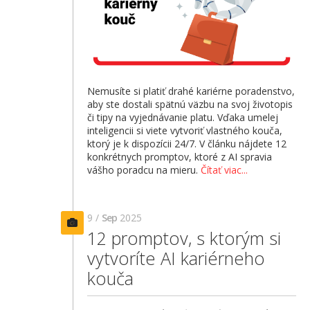
Nemusíte si platiť drahé kariérne poradenstvo,
aby ste dostali spätnú väzbu na svoj životopis
či tipy na vyjednávanie platu. Vďaka umelej
inteligencii si viete vytvoriť vlastného kouča,
ktorý je k dispozícii 24/7. V článku nájdete 12
konkrétnych promptov, ktoré z AI spravia
vášho poradcu na mieru.
Čítať viac...
9 /
Sep
2025
12 promptov, s ktorým si
vytvoríte AI kariérneho
kouča