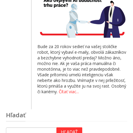
Bude za 20 rokov sedieť na vašej stoličke
robot, ktorý vybaví e-maily, obvolá zákazníkov
a bezchybne vyhodnotí predaj? Možno áno,
možno nie. Ak je vaša práca manuálna či
monotónna, je to viac než pravdepodobné.
Všade prítomnú umelú inteligenciu však
neberte ako hrozbu. Vnímajte v nej príležitosť,
ktorú prináša a využite ju na svoj rast. Osobný
či kariérny.
Čítať viac...
Hľadať