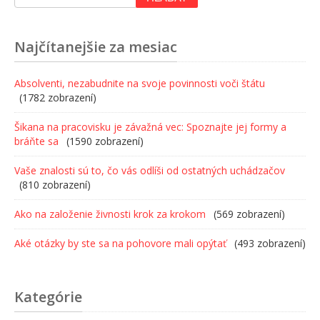
Najčítanejšie za mesiac
Absolventi, nezabudnite na svoje povinnosti voči štátu
(1782 zobrazení)
Šikana na pracovisku je závažná vec: Spoznajte jej formy a
bráňte sa
(1590 zobrazení)
Vaše znalosti sú to, čo vás odlíši od ostatných uchádzačov
(810 zobrazení)
Ako na založenie živnosti krok za krokom
(569 zobrazení)
Aké otázky by ste sa na pohovore mali opýtať
(493 zobrazení)
Kategórie