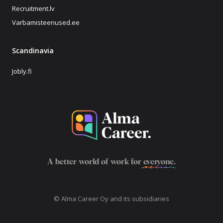
Recruitment.lv
Varbamisteenused.ee
Scandinavia
Jobly.fi
A better world of work for
everyone
.
© Alma Career Oy and its subsidiaries