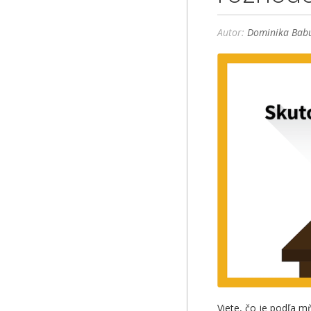
Autor:
Dominika Babu
Viete, čo je podľa 