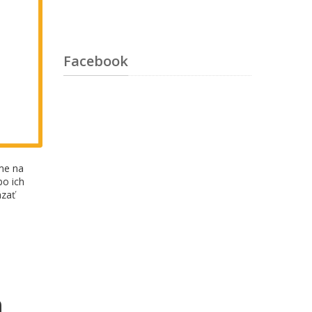
Facebook
eme na
bo ich
ázať
h