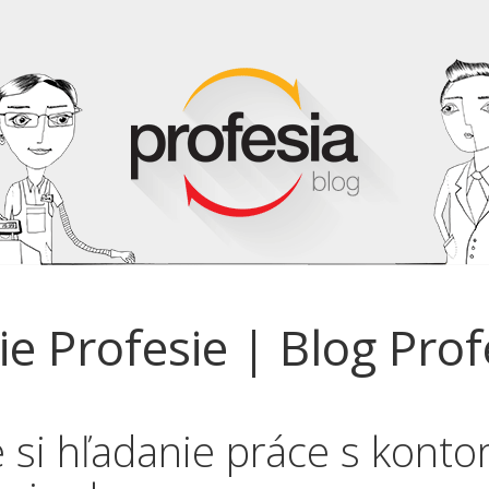
ie Profesie | Blog Prof
e si hľadanie práce s kont