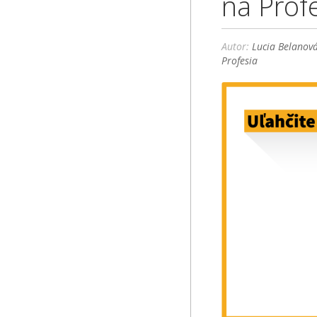
na Profe
Autor:
Lucia Belanov
Profesia