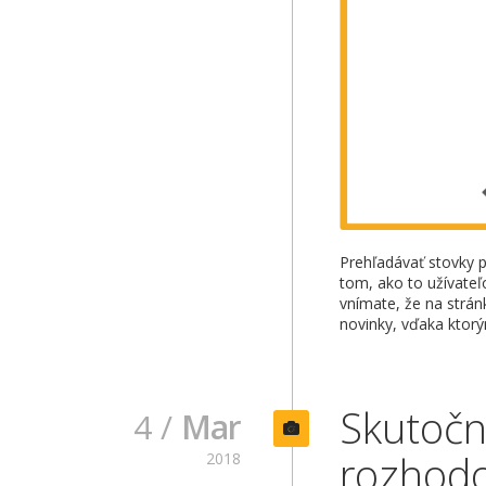
Prehľadávať stovky p
tom, ako to užívateľ
vnímate, že na strán
novinky, vďaka ktor
Skutočn
4 /
Mar
rozhodo
2018