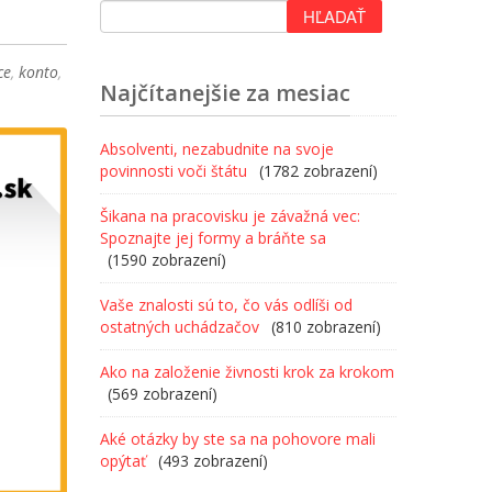
ce
,
konto
,
Najčítanejšie za mesiac
Absolventi, nezabudnite na svoje
povinnosti voči štátu
(1782 zobrazení)
Šikana na pracovisku je závažná vec:
Spoznajte jej formy a bráňte sa
(1590 zobrazení)
Vaše znalosti sú to, čo vás odlíši od
ostatných uchádzačov
(810 zobrazení)
Ako na založenie živnosti krok za krokom
(569 zobrazení)
Aké otázky by ste sa na pohovore mali
opýtať
(493 zobrazení)