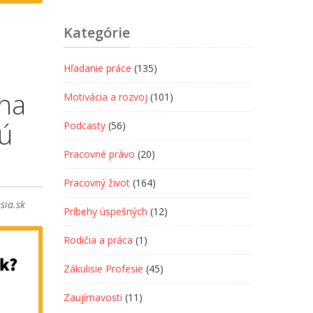
Kategórie
Hľadanie práce
(135)
 na
Motivácia a rozvoj
(101)
sú
Podcasty
(56)
Pracovné právo
(20)
Pracovný život
(164)
sia.sk
Príbehy úspešných
(12)
Rodičia a práca
(1)
Zákulisie Profesie
(45)
Zaujímavosti
(11)