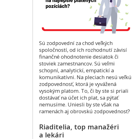
Sú zodpovední za chod veľkých
spoločností, od ich rozhodnutí závisí
finančné ohodnotenie desiatok či
stoviek zamestnancov. Sú veľmi
schopní, analytickí, empatickí a
komunikatívni. Na pleciach nesú veľkú
zodpovednosť, ktorá je vyvážená
vysokým platom. To, či by ste si priali
dostávať na účet ich plat, sa pýtať
nemusíme. Uniesli by ste však na
ramenách aj obrovskú zodpovednosť?
Riaditelia, top manažéri
a lekári