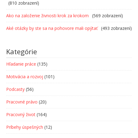
(810 zobrazení)
Ako na založenie živnosti krok za krokom
(569 zobrazení)
Aké otázky by ste sa na pohovore mali opýtať
(493 zobrazení)
Kategórie
Hľadanie práce
(135)
Motivácia a rozvoj
(101)
Podcasty
(56)
Pracovné právo
(20)
Pracovný život
(164)
Príbehy úspešných
(12)