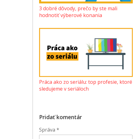
3 dobré dôvody, prečo by ste mali
hodnotiť výberové konania
Práca ako zo seriálu: top profesie, ktoré
sledujeme v seriáloch
Pridať komentár
Správa
*