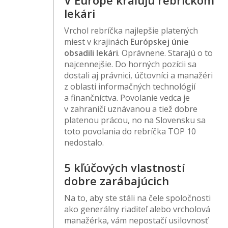
lekári
Vrchol rebríčka najlepšie platených
miest v krajinách
Európskej únie
obsadili lekári
. Oprávnene. Starajú o to
najcennejšie. Do horných pozícii sa
dostali aj právnici, účtovníci a manažéri
z oblasti informačných technológií
a finančníctva. Povolanie vedca je
v zahraničí uznávanou a tiež dobre
platenou prácou, no na Slovensku sa
toto povolania do rebríčka TOP 10
nedostalo.
5 kľúčových vlastností
dobre zarábajúcich
Na to, aby ste stáli na čele spoločnosti
ako generálny riaditeľ alebo vrcholová
manažérka, vám nepostačí usilovnosť