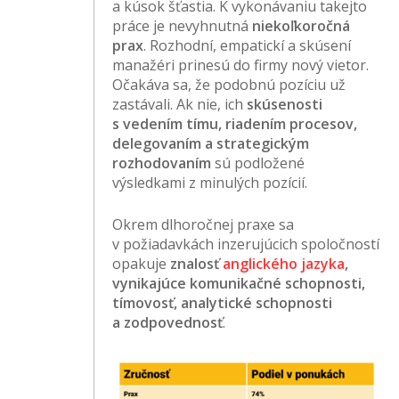
a kúsok šťastia. K vykonávaniu takejto
práce je nevyhnutná
niekoľkoročná
prax
. Rozhodní, empatickí a skúsení
manažéri prinesú do firmy nový vietor.
Očakáva sa, že podobnú pozíciu už
zastávali. Ak nie, ich
skúsenosti
s vedením tímu, riadením procesov,
delegovaním a strategickým
rozhodovaním
sú podložené
výsledkami z minulých pozícií.
Okrem dlhoročnej praxe sa
v požiadavkách inzerujúcich spoločností
opakuje
znalosť
anglického jazyka
,
vynikajúce komunikačné schopnosti,
tímovosť, analytické schopnosti
a zodpovednosť
.