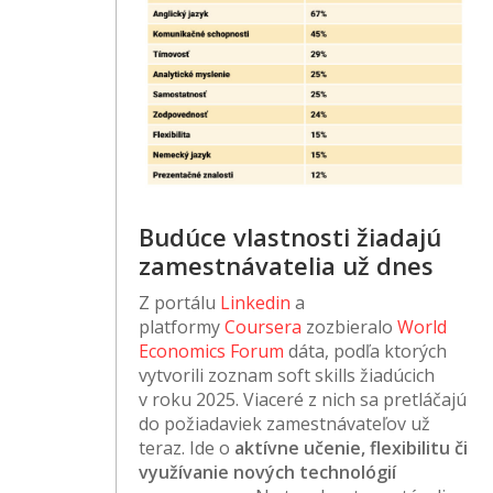
Budúce vlastnosti žiadajú
zamestnávatelia už dnes
Z portálu
Linkedin
a
platformy
Coursera
zozbieralo
World
Economics Forum
dáta, podľa ktorých
vytvorili zoznam soft skills žiadúcich
v roku 2025. Viaceré z nich sa pretláčajú
do požiadaviek zamestnávateľov už
teraz. Ide o
aktívne učenie, flexibilitu či
využívanie nových technológií