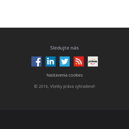
Sledujte nás
Nastavenia cookies
© 2016, Všetky práva vyhradené!