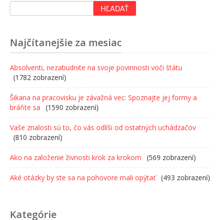
Najčítanejšie za mesiac
Absolventi, nezabudnite na svoje povinnosti voči štátu
(1782 zobrazení)
Šikana na pracovisku je závažná vec: Spoznajte jej formy a
bráňte sa
(1590 zobrazení)
Vaše znalosti sú to, čo vás odlíši od ostatných uchádzačov
(810 zobrazení)
Ako na založenie živnosti krok za krokom
(569 zobrazení)
Aké otázky by ste sa na pohovore mali opýtať
(493 zobrazení)
Kategórie