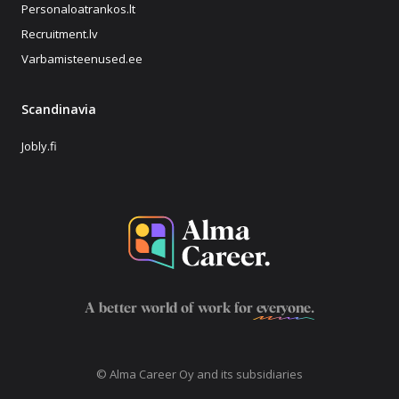
Personaloatrankos.lt
Recruitment.lv
Varbamisteenused.ee
Scandinavia
Jobly.fi
A better world of work for
everyone
.
© Alma Career Oy and its subsidiaries