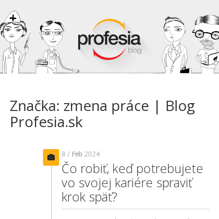
Značka: zmena práce | Blog
Profesia.sk
8 /
Feb
2024
Čo robiť, keď potrebujete
vo svojej kariére spraviť
krok späť?