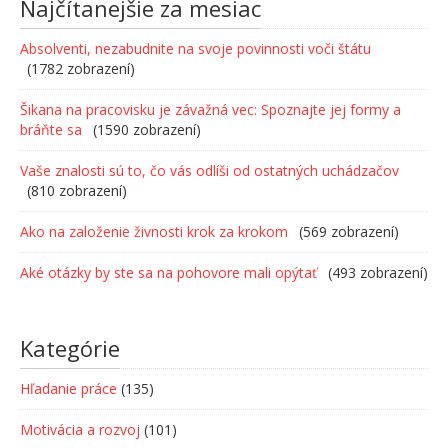
Najčítanejšie za mesiac
Absolventi, nezabudnite na svoje povinnosti voči štátu
(1782 zobrazení)
Šikana na pracovisku je závažná vec: Spoznajte jej formy a
bráňte sa
(1590 zobrazení)
Vaše znalosti sú to, čo vás odlíši od ostatných uchádzačov
(810 zobrazení)
Ako na založenie živnosti krok za krokom
(569 zobrazení)
Aké otázky by ste sa na pohovore mali opýtať
(493 zobrazení)
Kategórie
Hľadanie práce
(135)
Motivácia a rozvoj
(101)