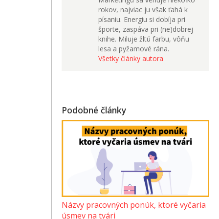
rokov, najviac ju však ťahá k
písaniu. Energiu si dobíja pri
športe, zaspáva pri (ne)dobrej
knihe. Miluje žltú farbu, vôňu
lesa a pyžamové rána.
Všetky články autora
Podobné články
Názvy pracovných ponúk, ktoré vyčaria
úsmev na tvári