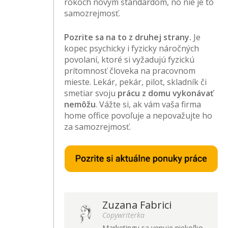
rokoch novým štandardom, no nie je to
samozrejmosť.
Pozrite sa na to z druhej strany.
Je
kopec psychicky i fyzicky náročných
povolaní, ktoré si vyžadujú fyzickú
prítomnosť človeka na pracovnom
mieste. Lekár, pekár, pilot, skladník či
smetiar svoju
prácu z domu vykonávať
nemôžu
. Vážte si, ak vám vaša firma
home office povoľuje a nepovažujte ho
za samozrejmosť.
Zuzana Fabrici
Copywriterka
Marketingu sa venuje niekoľko