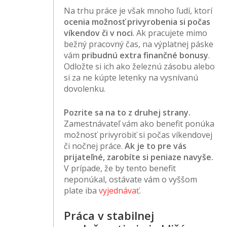
Na trhu práce je však mnoho ľudí, ktorí
ocenia možnosť privyrobenia si počas
víkendov či v noci
. Ak pracujete mimo
bežný pracovný čas, na výplatnej páske
vám
pribudnú extra finančné bonusy
.
Odložte si ich ako železnú zásobu alebo
si za ne kúpte letenky na vysnívanú
dovolenku.
Pozrite sa na to z druhej strany.
Zamestnávateľ vám ako benefit ponúka
možnosť privyrobiť si počas víkendovej
či nočnej práce.
Ak je to pre vás
prijateľné, zarobíte si peniaze navyše.
V prípade, že by tento benefit
neponúkal, ostávate vám o vyššom
plate iba
vyjednávať
.
Práca v stabilnej