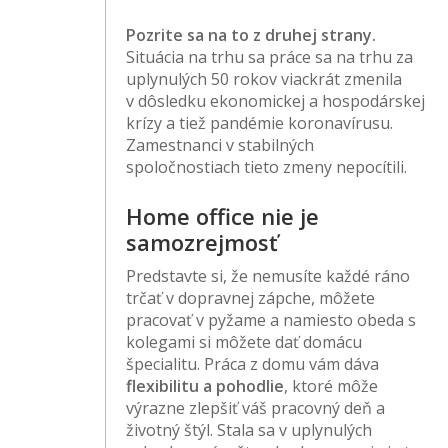
Pozrite sa na to z druhej strany.
Situácia na trhu sa práce sa na trhu za
uplynulých 50 rokov viackrát zmenila
v dôsledku ekonomickej a hospodárskej
krízy a tiež pandémie koronavírusu.
Zamestnanci v stabilných
spoločnostiach tieto zmeny nepocítili.
Home office nie je
samozrejmosť
Predstavte si, že nemusíte každé ráno
trčať v dopravnej zápche, môžete
pracovať v pyžame a namiesto obeda s
kolegami si môžete dať domácu
špecialitu. Práca z domu vám dáva
flexibilitu a pohodlie
, ktoré môže
výrazne zlepšiť váš pracovný deň a
životný štýl. Stala sa v uplynulých