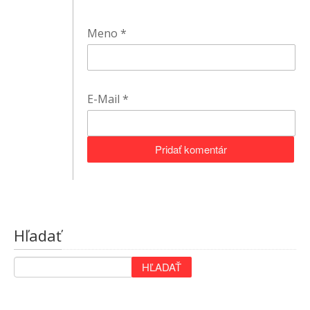
Meno
*
E-Mail
*
Hľadať