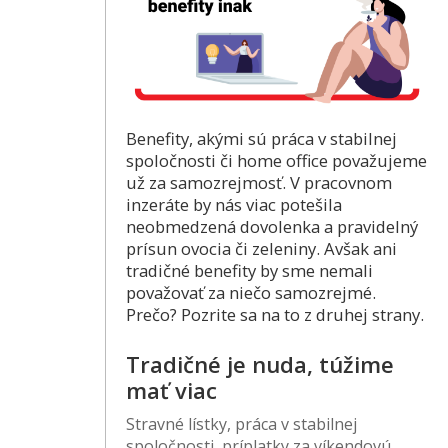
Benefity, akými sú práca v stabilnej
spoločnosti či home office považujeme
už za samozrejmosť. V pracovnom
inzeráte by nás viac potešila
neobmedzená dovolenka a pravidelný
prísun ovocia či zeleniny. Avšak ani
tradičné benefity by sme nemali
považovať za niečo samozrejmé.
Prečo? Pozrite sa na to z druhej strany.
Tradičné je nuda, túžime
mať viac
Stravné lístky, práca v stabilnej
spoločnosti, príplatky za víkendovú