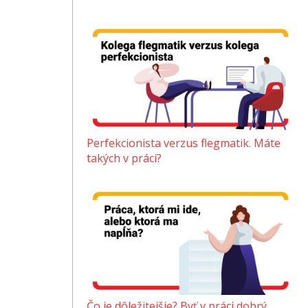
Perfekcionista verzus flegmatik. Máte
takých v práci?
Čo je dôležitejšie? Byť v práci dobrý