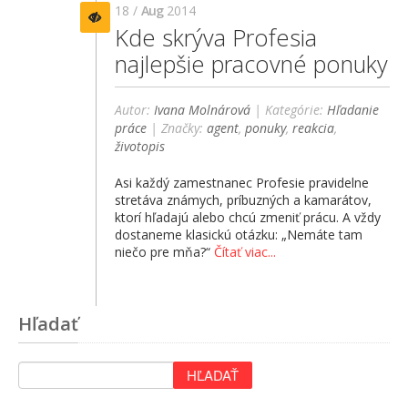
18 /
Aug
2014
Kde skrýva Profesia
najlepšie pracovné ponuky
Autor:
Ivana Molnárová
| Kategórie:
Hľadanie
práce
| Značky:
agent
,
ponuky
,
reakcia
,
životopis
Asi každý zamestnanec Profesie pravidelne
stretáva známych, príbuzných a kamarátov,
ktorí hľadajú alebo chcú zmeniť prácu. A vždy
dostaneme klasickú otázku: „Nemáte tam
niečo pre mňa?“
Čítať viac...
Hľadať