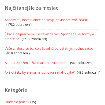
Najčítanejšie za mesiac
Absolventi, nezabudnite na svoje povinnosti voči štátu
(1782 zobrazení)
Šikana na pracovisku je závažná vec: Spoznajte jej formy a
bráňte sa
(1590 zobrazení)
Vaše znalosti sú to, čo vás odlíši od ostatných uchádzačov
(810 zobrazení)
Ako na založenie živnosti krok za krokom
(569 zobrazení)
Aké otázky by ste sa na pohovore mali opýtať
(493 zobrazení)
Kategórie
Hľadanie práce
(135)