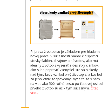
Príprava životopisu je základom pre hľadanie
novej práce. V súčasnosti máme k dispozícii
stovky šablón, dizajnov a návodov, ako má
ideálny životopis vyzerať a desiatky článkov,
ako si ho pripraviť. Zamysleli ste sa niekedy
nad tým, kedy vznikol prvý životopis, a kto bol
za jeho vznik zodpovedný? Vydajte sa s nami
na viac ako 500 ročnú cestu po časovej osi od
prvého životopisu až k tým súčasným.
Čítať
viac...