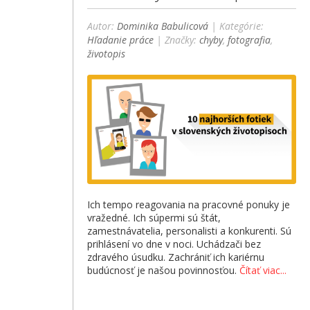
Autor:
Dominika Babulicová
| Kategórie:
Hľadanie práce
| Značky:
chyby
,
fotografia
,
životopis
Ich tempo reagovania na pracovné ponuky je
vražedné. Ich súpermi sú štát,
zamestnávatelia, personalisti a konkurenti. Sú
prihlásení vo dne v noci. Uchádzači bez
zdravého úsudku. Zachrániť ich kariérnu
budúcnosť je našou povinnosťou.
Čítať viac...